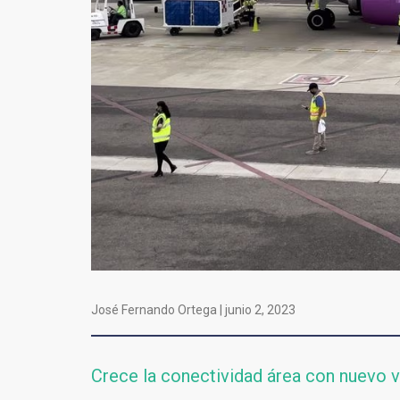
José Fernando Ortega |
junio 2, 2023
Crece la conectividad área con nuevo v