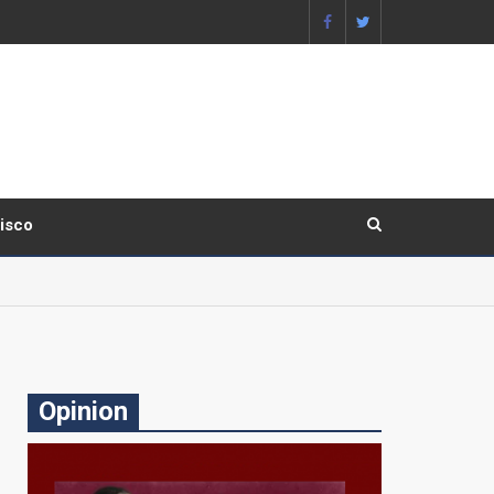
lisco
Opinion