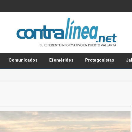
Comunicados
Efemérides
Protagonistas
Ja