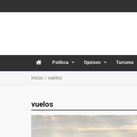
Politica
Opinion
Turismo
Inicio
vuelos
vuelos