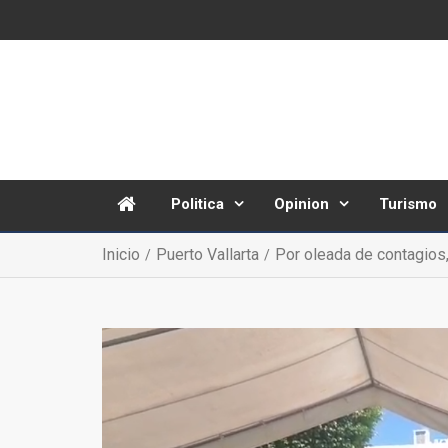
Politica
Opinion
Turismo
Inicio
Puerto Vallarta
Por oleada de contagios,