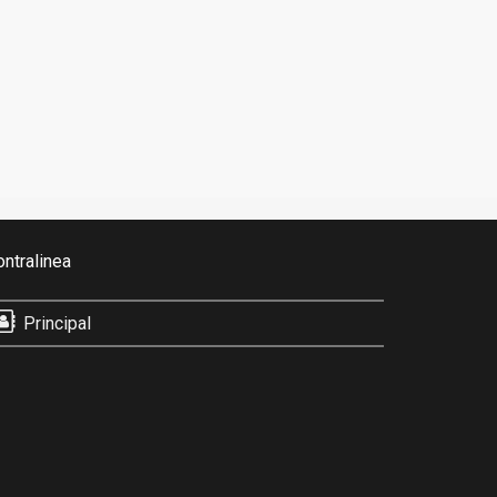
ontralinea
Principal