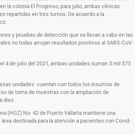
n la colonia El Progreso; para julio, ambas clínicas
s repartidas en tres turnos. De acuerdo a la
co.
ones y pruebas de detección que se llevan a cabo en las
uales no todas arrojan resultados positivos al SARS-CoV-
l 4 de julio del 2021, ambas unidades suman 5 mil 575
en esas unidades cuentan con todos los insumos de
eso de toma de muestras con la ampliación de
a diez.
ona (HGZ) No. 42 de Puerto Vallarta mantiene una
área destinada para la atención a pacientes con Covid-