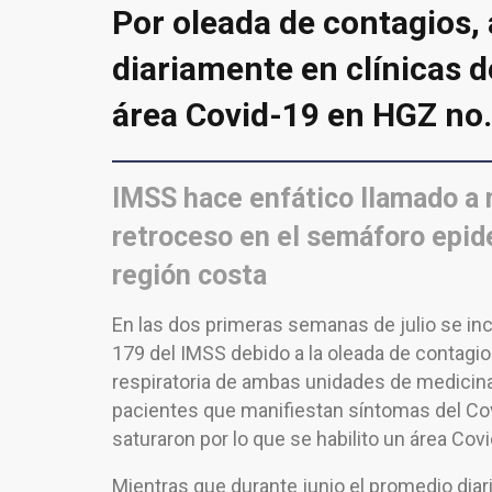
Por oleada de contagios,
diariamente en clínicas d
área Covid-19 en HGZ no.
IMSS hace enfático llamado a 
retroceso en el semáforo epide
región costa
En las dos primeras semanas de julio se in
179 del IMSS debido a la oleada de contagio
respiratoria de ambas unidades de medicina
pacientes que manifiestan síntomas del Cov
saturaron por lo que se habilito un área Covi
Mientras que durante junio el promedio diari