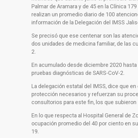
Palmar de Aramara y de 45 en la Clínica 179 e
realizan un promedio diario de 100 atencione
información de la Delegación del IMSS Jalis
Se precisó que ese centenar son las atenci
dos unidades de medicina familiar, de las c
2.
En acumulado desde diciembre 2020 hasta e
pruebas diagnósticas de SARS-CoV-2.
La delegación estatal del IMSS, dice que 
protección necesarios y refuerzan su proc
consultorios para este fin, los que subieron 
En lo que respecta al Hospital General de Z
ocupación promedio del 40 por ciento en su 
19.