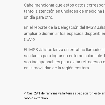
Cabe mencionar que estos datos corresponde
tanto la atención en unidades de medicina fa
un día para otro.
En el reporte de la Delegación del IMSS Ja
ampliar o disminuir los espacios disponible
CoV-2.
El IMSS Jalisco lanza un enfático llamado a 
sanitarias para lograr un entorno saludable
son indispensables para evitar retrocesos e
en la movilidad de la región costera.
Navegación
Casi 28% de familias vallartenses padecieron este a
de
robo o extorsión
entradas