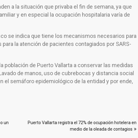
n a la situación que privaba el fin de semana, ya que
miliar y en especial la ocupación hospitalaria varía de
lisco se indica que tiene los mecanismos necesarios para
s para la atención de pacientes contagiados por SARS-
la población de Puerto Vallarta a conservar las medidas
. Lavado de manos, uso de cubrebocas y distancia social
n el semáforo epidemiológico de la entidad y por ende,
ño un
Puerto Vallarta registra el 72% de ocupación hotelera en
medio de la oleada de contagios