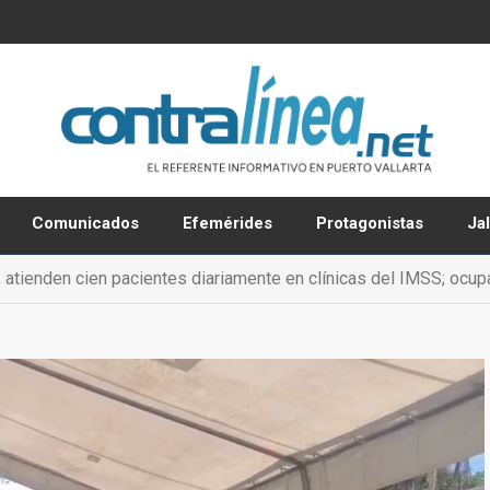
Comunicados
Efemérides
Protagonistas
Ja
 atienden cien pacientes diariamente en clínicas del IMSS; ocu