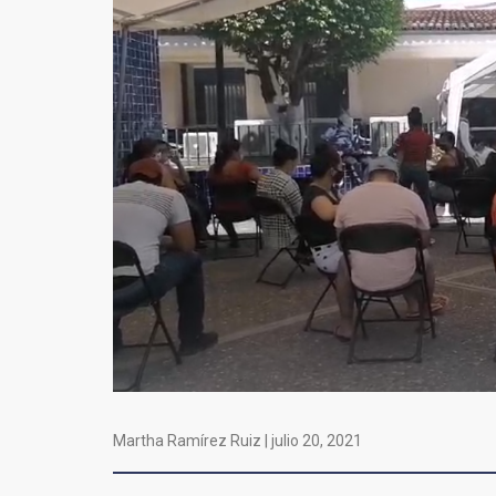
Martha Ramírez Ruiz |
julio 20, 2021