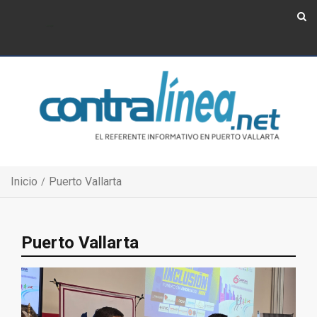
Show Navigation
Show Navigation
Inicio
Puerto Vallarta
Puerto Vallarta