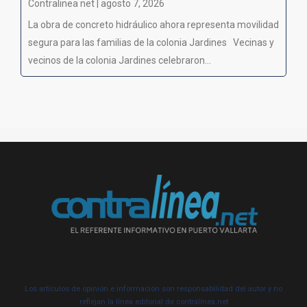
Contralinea net | agosto 7, 2026
La obra de concreto hidráulico ahora representa movilidad
segura para las familias de la colonia Jardines Vecinas y
vecinos de la colonia Jardines celebraron...
Los artículos de opinión e información son responsabilidad del autor y no
reflejan la línea editorial de contralínea.net