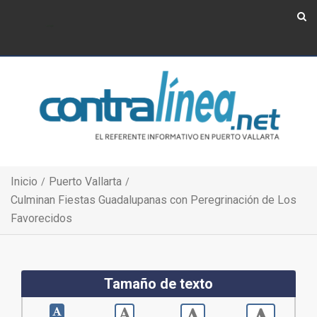
Show Navigation
Show Navigation
Inicio
Puerto Vallarta
Culminan Fiestas Guadalupanas con Peregrinación de Los
Favorecidos
Tamaño de texto