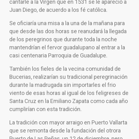
cantarle a la Virgen que en 1531 se le apareció a
Juan Diego, de acuerdo a los fé católica.
Se oficiaría una misa a la una de la mañana para
que desde las dos horas se reanudará la llegada
de los peregrinos que durante toda la noche
mantendrían el fervor guadalupano al entrar a la
casi centenaria Parroquia de Guadalupe.
También los fieles de la vecina comunidad de
Bucerias, realizarían su tradicional peregrinación
durante la madrugada sin importarles el frio
viento de esas horas al igual de los feligreses de
Santa Cruz en la Emiliano Zapata como cada año
cumplirían con esta tradición.
La tradición con mayor arraigo en Puerto Vallarta
que se remonta desde la fundación del otrora
Puerto de Las Peñas, un 12 de diciembre, pero