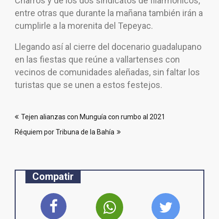
Charros y de los dos sindicatos de filarmónicos,
entre otras que durante la mañana también irán a
cumplirle a la morenita del Tepeyac.
Llegando así al cierre del docenario guadalupano
en las fiestas que reúne a vallartenses con
vecinos de comunidades aleñadas, sin faltar los
turistas que se unen a estos festejos.
Navegación
Tejen alianzas con Munguía con rumbo al 2021
de
Réquiem por Tribuna de la Bahía
entradas
Compatir