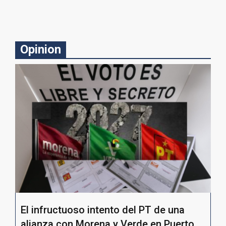
Opinion
El infructuoso intento del PT de una
alianza con Morena y Verde en Puerto