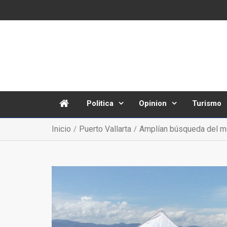
Politica
Opinion
Turismo
Inicio
Puerto Vallarta
Amplían búsqueda del me