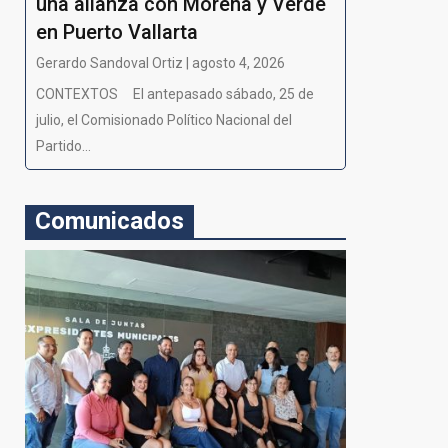
una alianza con Morena y Verde
en Puerto Vallarta
Gerardo Sandoval Ortiz | agosto 4, 2026
CONTEXTOS El antepasado sábado, 25 de
julio, el Comisionado Político Nacional del
Partido...
Comunicados