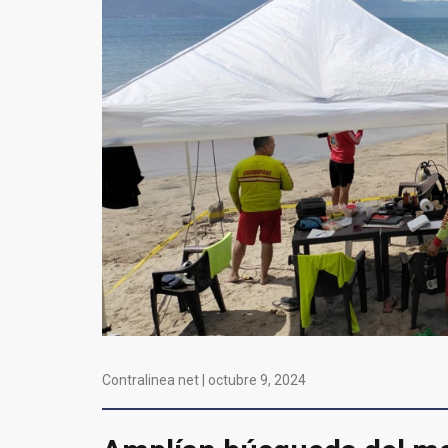
Contralinea net |
octubre 9, 2024