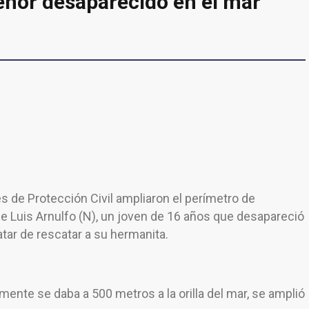
nor desaparecido en el mar
es de Protección Civil ampliaron el perímetro de
 de Luis Arnulfo (N), un joven de 16 años que desapareció
tratar de rescatar a su hermanita.
mente se daba a 500 metros a la orilla del mar, se amplió