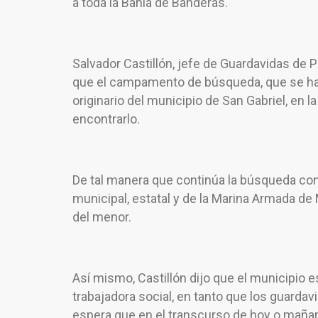
a toda la Bahía de Banderas.
Salvador Castillón, jefe de Guardavidas de P
que el campamento de búsqueda, que se ha i
originario del municipio de San Gabriel, en l
encontrarlo.
De tal manera que continúa la búsqueda con
municipal, estatal y de la Marina Armada de
del menor.
Así mismo, Castillón dijo que el municipio e
trabajadora social, en tanto que los guardav
espera que en el transcurso de hoy o mañan