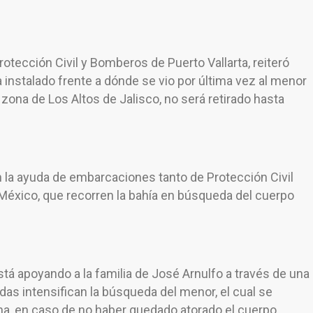
rotección Civil y Bomberos de Puerto Vallarta, reiteró
nstalado frente a dónde se vio por última vez al menor
a zona de Los Altos de Jalisco, no será retirado hasta
 la ayuda de embarcaciones tanto de Protección Civil
 México, que recorren la bahía en búsqueda del cuerpo
stá apoyando a la familia de José Arnulfo a través de una
idas intensifican la búsqueda del menor, el cual se
a, en caso de no haber quedado atorado el cuerpo,