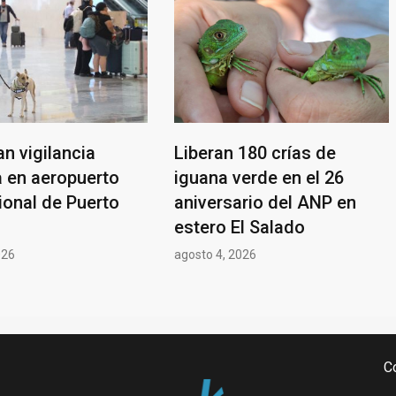
n vigilancia
Liberan 180 crías de
a en aeropuerto
iguana verde en el 26
ional de Puerto
aniversario del ANP en
estero El Salado
026
agosto 4, 2026
C