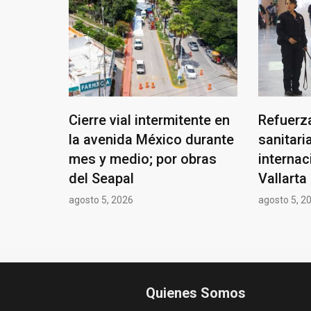
Cierre vial intermitente en
Refuerza
la avenida México durante
sanitari
mes y medio; por obras
internac
del Seapal
Vallarta
agosto 5, 2026
agosto 5, 2
Quienes Somos