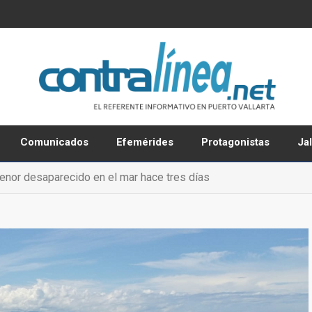
Comunicados
Efemérides
Protagonistas
Ja
nor desaparecido en el mar hace tres días