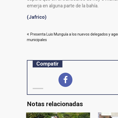
emerja en alguna parte de la bahía.
(Jafrico)
Navegación
Presenta Luis Munguía a los nuevos delegados y age
de
municipales
entradas
Compatir
Notas relacionadas