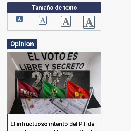
Tamaño de texto
Opinion
El infructuoso intento del PT de