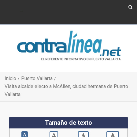
Show Navigation
Show Navigation
Inicio
Puerto Vallarta
Visita alcalde electo a McAllen, ciudad hermana de Puerto
Vallarta
Tamaño de texto