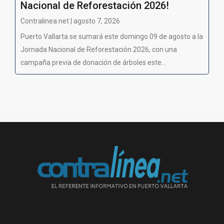
Nacional de Reforestación 2026!
Contralinea net | agosto 7, 2026
Puerto Vallarta se sumará este domingo 09 de agosto a la
Jornada Nacional de Reforestación 2026, con una
campaña previa de donación de árboles este...