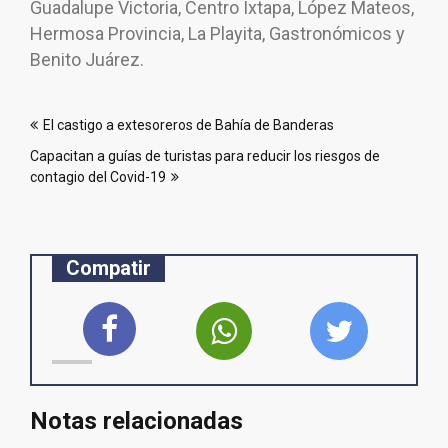
Guadalupe Victoria, Centro Ixtapa, López Mateos,
Hermosa Provincia, La Playita, Gastronómicos y
Benito Juárez.
Navegación
El castigo a extesoreros de Bahía de Banderas
de
Capacitan a guías de turistas para reducir los riesgos de
entradas
contagio del Covid-19
Compatir
Notas relacionadas