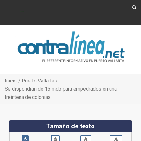
Show Navigation
Show Navigation
Inicio
Puerto Vallarta
Se dispondrán de 15 mdp para empedrados en una
treintena de colonias
Tamaño de texto