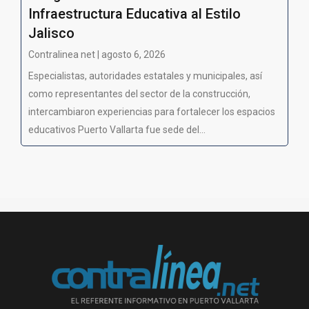
Infraestructura Educativa al Estilo
Jalisco
Contralinea net | agosto 6, 2026
Especialistas, autoridades estatales y municipales, así
como representantes del sector de la construcción,
intercambiaron experiencias para fortalecer los espacios
educativos Puerto Vallarta fue sede del...