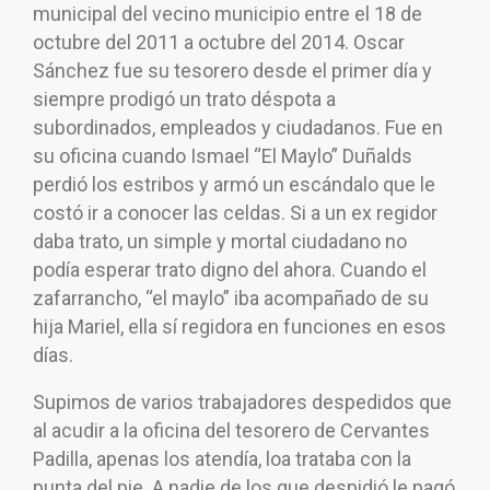
municipal del vecino municipio entre el 18 de
octubre del 2011 a octubre del 2014. Oscar
Sánchez fue su tesorero desde el primer día y
siempre prodigó un trato déspota a
subordinados, empleados y ciudadanos. Fue en
su oficina cuando Ismael “El Maylo” Duñalds
perdió los estribos y armó un escándalo que le
costó ir a conocer las celdas. Si a un ex regidor
daba trato, un simple y mortal ciudadano no
podía esperar trato digno del ahora. Cuando el
zafarrancho, “el maylo” iba acompañado de su
hija Mariel, ella sí regidora en funciones en esos
días.
Supimos de varios trabajadores despedidos que
al acudir a la oficina del tesorero de Cervantes
Padilla, apenas los atendía, loa trataba con la
punta del pie. A nadie de los que despidió le pagó