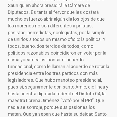
Sauri quien ahora presidirá la Cámara de
Diputados. Es tanta el fervor que les costará
mucho esfuerzo abrir algún día los ojos de que
los morenos no son diferentes a priistas,
panistas, perredistas, ecologistas, por la simple
de unirlos a todos un mismo oficio: la política. Y
todos, bueno, dos tercios de todos, como
políticos razonables coincidieron en votar por la
dama yucateca así honrar el acuerdo
fundacional, como le llaman al acuerdo de rotar la
presidencia entre los tres partidos con más
legisladores. Que hubo manoteo presidencial,
pues si, seguramente don santo Amlo, dio línea y
hasta nuestra diputada federal del Distrito 04, la
maestra Lorena Jiménez “votó por el PRI”. Que
nadie se sonroje, porque sus pasiones los
matan. Que ya sepan que hasta su deidad Santo