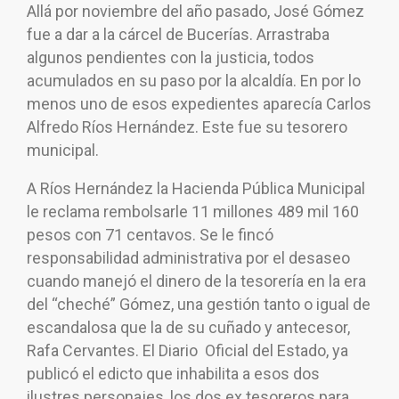
Allá por noviembre del año pasado, José Gómez
fue a dar a la cárcel de Bucerías. Arrastraba
algunos pendientes con la justicia, todos
acumulados en su paso por la alcaldía. En por lo
menos uno de esos expedientes aparecía Carlos
Alfredo Ríos Hernández. Este fue su tesorero
municipal.
A Ríos Hernández la Hacienda Pública Municipal
le reclama rembolsarle 11 millones 489 mil 160
pesos con 71 centavos. Se le fincó
responsabilidad administrativa por el desaseo
cuando manejó el dinero de la tesorería en la era
del “cheché” Gómez, una gestión tanto o igual de
escandalosa que la de su cuñado y antecesor,
Rafa Cervantes. El Diario Oficial del Estado, ya
publicó el edicto que inhabilita a esos dos
ilustres personajes, los dos ex tesoreros para