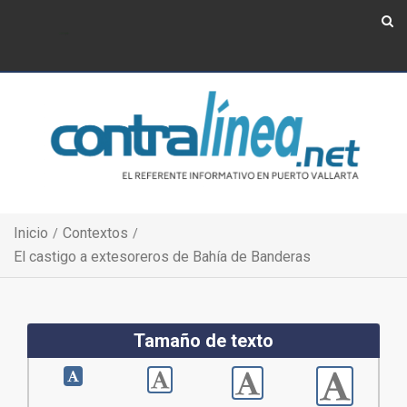
Show Navigation
Show Navigation
Inicio
Contextos
El castigo a extesoreros de Bahía de Banderas
Tamaño de texto