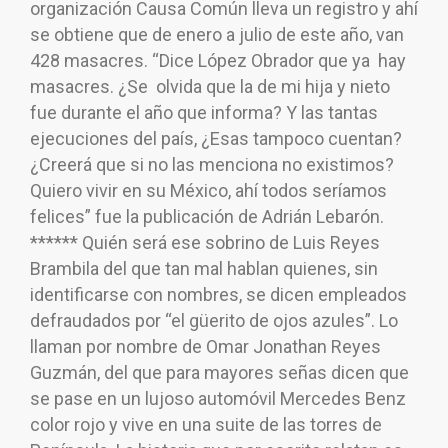
organización Causa Común lleva un registro y ahí
se obtiene que de enero a julio de este año, van
428 masacres. “Dice López Obrador que ya hay
masacres. ¿Se olvida que la de mi hija y nieto
fue durante el año que informa? Y las tantas
ejecuciones del país, ¿Esas tampoco cuentan?
¿Creerá que si no las menciona no existimos?
Quiero vivir en su México, ahí todos seríamos
felices” fue la publicación de Adrián Lebarón.
****** Quién será ese sobrino de Luis Reyes
Brambila del que tan mal hablan quienes, sin
identificarse con nombres, se dicen empleados
defraudados por “el güerito de ojos azules”. Lo
llaman por nombre de Omar Jonathan Reyes
Guzmán, del que para mayores señas dicen que
se pase en un lujoso automóvil Mercedes Benz
color rojo y vive en una suite de las torres de