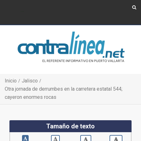
Show Navigation
Show Navigation
Inicio
Jalisco
Otra jornada de derrumbes en la carretera estatal 544;
cayeron enormes rocas
Tamaño de texto