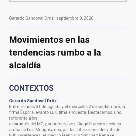
Gerardo Sandoval Ortiz |
septiembre 8, 2020
Movimientos en las
tendencias rumbo a la
alcaldía
CONTEXTOS
Gerardo Sandoval Ortiz
Entre el lunes 31 de agosto y el miércoles 2 de septiembre, la
firma Espora levantó su última encuesta. Destacamos, uno,
referente a los
aspirantes del MC, por primera vez, Diego Franco se coloca
arriba de Luis Munguía; dos, por las intenciones del voto de
800 vallartenses, el médico Francisco Sánchez Peña se