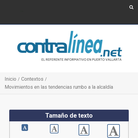
Show Navigation
Show Navigation
Inicio
Contextos
Movimientos en las tendencias rumbo a la alcaldía
Tamaño de texto