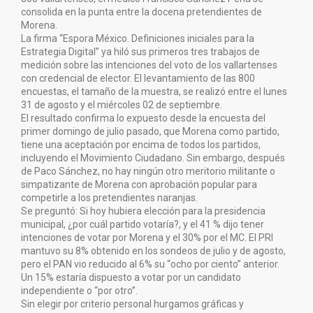
consolida en la punta entre la docena pretendientes de
Morena.
La firma “Espora México. Definiciones iniciales para la
Estrategia Digital” ya hiló sus primeros tres trabajos de
medición sobre las intenciones del voto de los vallartenses
con credencial de elector. El levantamiento de las 800
encuestas, el tamaño de la muestra, se realizó entre el lunes
31 de agosto y el miércoles 02 de septiembre.
El resultado confirma lo expuesto desde la encuesta del
primer domingo de julio pasado, que Morena como partido,
tiene una aceptación por encima de todos los partidos,
incluyendo el Movimiento Ciudadano. Sin embargo, después
de Paco Sánchez, no hay ningún otro meritorio militante o
simpatizante de Morena con aprobación popular para
competirle a los pretendientes naranjas.
Se preguntó: Si hoy hubiera elección para la presidencia
municipal, ¿por cuál partido votaría?, y el 41 % dijo tener
intenciones de votar por Morena y el 30% por el MC. El PRI
mantuvo su 8% obtenido en los sondeos de julio y de agosto,
pero el PAN vio reducido al 6% su “ocho por ciento” anterior.
Un 15% estaría dispuesto a votar por un candidato
independiente o “por otro”.
Sin elegir por criterio personal hurgamos gráficas y