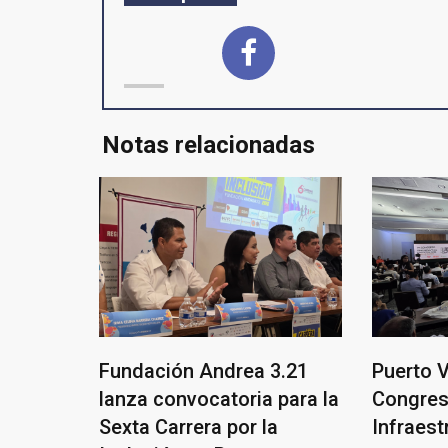
Notas relacionadas
Fundación Andrea 3.21
Puerto V
lanza convocatoria para la
Congres
Sexta Carrera por la
Infraest