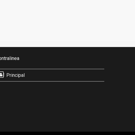
ontralinea
Principal