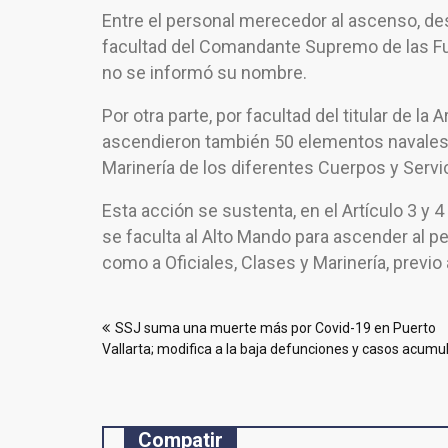
Entre el personal merecedor al ascenso, de
facultad del Comandante Supremo de las Fu
no se informó su nombre.
Por otra parte, por facultad del titular de l
ascendieron también 50 elementos navales d
Marinería de los diferentes Cuerpos y Servi
Esta acción se sustenta, en el Artículo 3 y
se faculta al Alto Mando para ascender al pe
como a Oficiales, Clases y Marinería, prev
Navegación
SSJ suma una muerte más por Covid-19 en Puerto
de
Vallarta; modifica a la baja defunciones y casos acumu
entradas
Compatir