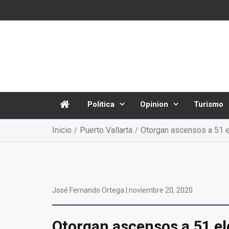
Politica
Opinion
Turismo
Inicio
Puerto Vallarta
Otorgan ascensos a 51 
José Fernando Ortega |
noviembre 20, 2020
Otorgan ascensos a 51 e