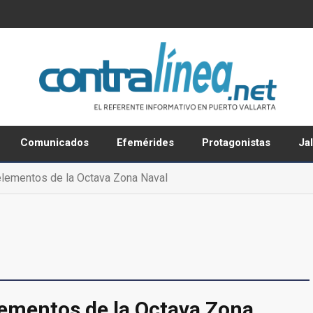
Comunicados
Efemérides
Protagonistas
Ja
elementos de la Octava Zona Naval
lementos de la Octava Zona