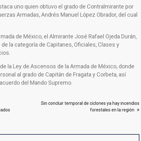
staca uno quien obtuvo el grado de Contralmirante por
erzas Armadas, Andrés Manuel López Obrador, del cual
a Armada de México, el Almirante José Rafael Ojeda Durán,
e la categoría de Capitanes, Oficiales, Clases y
cios.
 4 de la Ley de Ascensos de la Armada de México, donde
rsonal al grado de Capitán de Fragata y Corbeta, así
io acuerdo del Mando Supremo.
Sin concluir temporal de ciclones ya hay incendios
lados
forestales en la región