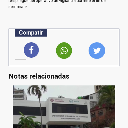
Despliegue del operativo de vigilancia durante el fin de
semana
Compatir
Notas relacionadas