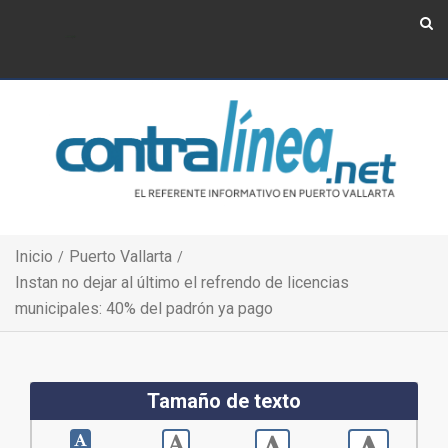
Show Navigation
Show Navigation
Inicio
Puerto Vallarta
Instan no dejar al último el refrendo de licencias
municipales: 40% del padrón ya pago
Tamaño de texto