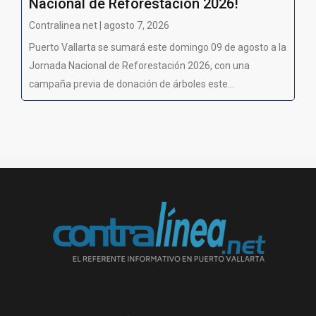
Nacional de Reforestación 2026!
Contralinea net | agosto 7, 2026
Puerto Vallarta se sumará este domingo 09 de agosto a la
Jornada Nacional de Reforestación 2026, con una
campaña previa de donación de árboles este...