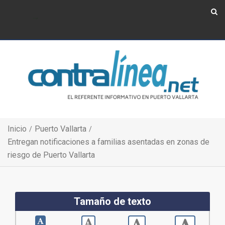
Show Navigation
Show Navigation
Inicio
Puerto Vallarta
Entregan notificaciones a familias asentadas en zonas de
riesgo de Puerto Vallarta
Tamaño de texto