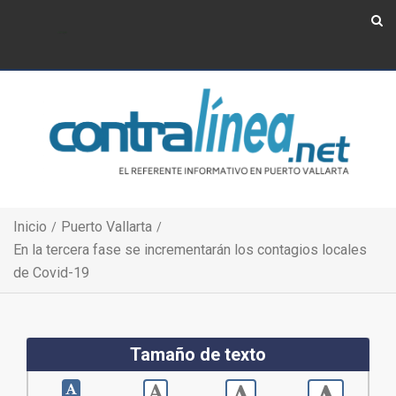
Show Navigation
Show Navigation
Inicio
Puerto Vallarta
En la tercera fase se incrementarán los contagios locales
de Covid-19
Tamaño de texto