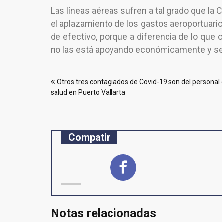
Las líneas aéreas sufren a tal grado que l
el aplazamiento de los gastos aeroportuarios 
de efectivo, porque a diferencia de lo que
no las está apoyando económicamente y se 
Navegación
Otros tres contagiados de Covid-19 son del personal
de
salud en Puerto Vallarta
entradas
Compatir
Notas relacionadas