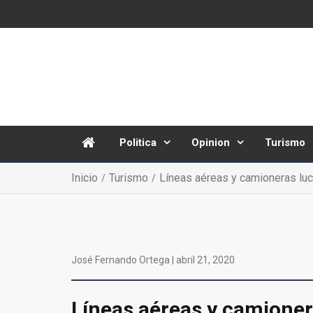
Politica
Opinion
Turismo
Inicio
Turismo
Líneas aéreas y camioneras lu
José Fernando Ortega |
abril 21, 2020
Líneas aéreas y camioner