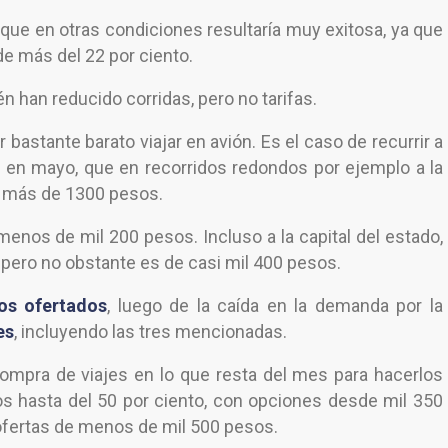
que en otras condiciones resultaría muy exitosa, ya que
e más del 22 por ciento.
n han reducido corridas, pero no tarifas.
astante barato viajar en avión. Es el caso de recurrir a
y en mayo, que en recorridos redondos por ejemplo a la
o más de 1300 pesos.
menos de mil 200 pesos. Incluso a la capital del estado,
 pero no obstante es de casi mil 400 pesos.
os ofertados
, luego de la caída en la demanda por la
es
, incluyendo las tres mencionadas.
compra de viajes en lo que resta del mes para hacerlos
s hasta del 50 por ciento, con opciones desde mil 350
fertas de menos de mil 500 pesos.