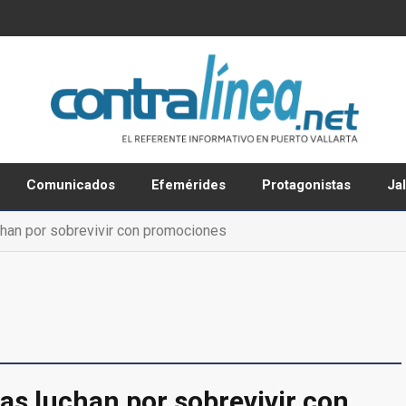
Comunicados
Efemérides
Protagonistas
Ja
chan por sobrevivir con promociones
as luchan por sobrevivir con