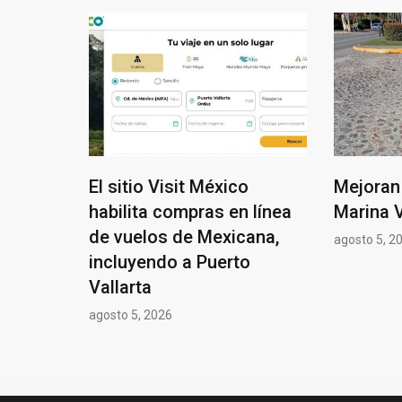
El sitio Visit México
Mejoran 
habilita compras en línea
Marina V
de vuelos de Mexicana,
agosto 5, 2
incluyendo a Puerto
Vallarta
agosto 5, 2026