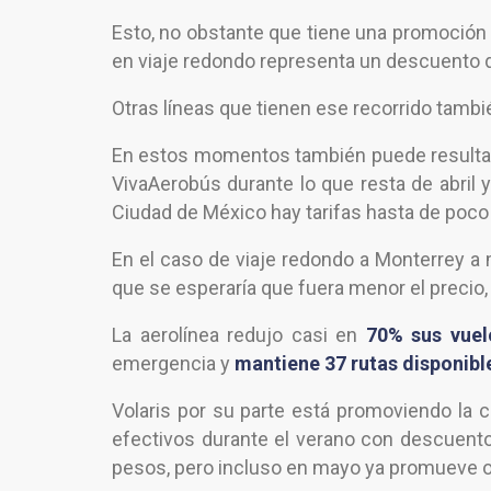
Esto, no obstante que tiene una promoción 
en viaje redondo representa un descuento d
Otras líneas que tienen ese recorrido tambié
En estos momentos también puede resultar b
VivaAerobús durante lo que resta de abril 
Ciudad de México hay tarifas hasta de poc
En el caso de viaje redondo a Monterrey a 
que se esperaría que fuera menor el precio,
La aerolínea redujo casi en
70% sus vuel
emergencia y
mantiene 37 rutas disponibl
Volaris por su parte está promoviendo la 
efectivos durante el verano con descuento
pesos, pero incluso en mayo ya promueve o