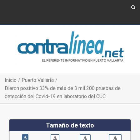
Show Navigation
Show Navigation
Inicio
Puerto Vallarta
Dieron positivo 33% de más de 3 mil 200 pruebas de
detección del Covid-19 en laboratorio del CUC
Tamaño de texto