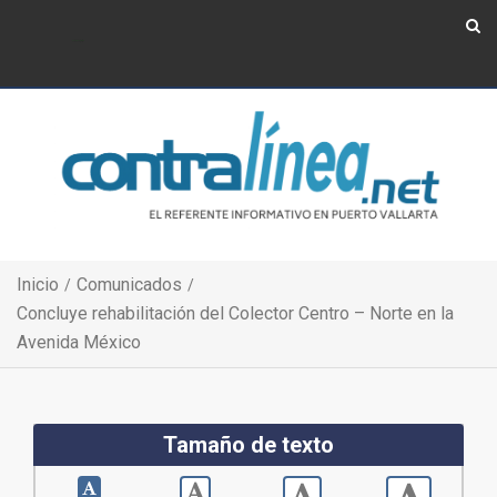
Show Navigation
Show Navigation
Inicio
Comunicados
Concluye rehabilitación del Colector Centro – Norte en la
Avenida México
Tamaño de texto