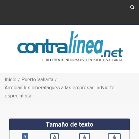
Show Navigation
Show Navigation
Inicio
Puerto Vallarta
Arrecian los ciberataques a las empresas, advierte
especialista
Tamaño de texto