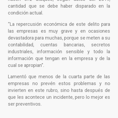
cantidad que se debe haber disparado en la
condición actual.
“La repercusión económica de este delito para
las empresas es muy grave y en ocasiones
devastadora para muchas, porque se meten a su
contabilidad, cuentas bancarias, secretos
industriales, información sensible y todo la
información que tengan en la empresa y de la
cual se apropian”.
Lamentó que menos de la cuarta parte de las
empresas no prevén estos problemas y no
invierten en este rubro, sino hasta después de
que les acontece un incidente, pero lo mejor es
ser preventivos.
Navegación