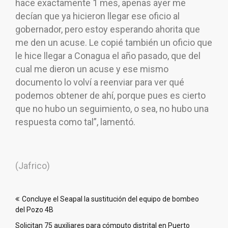
hace exactamente 1 mes, apenas ayer me
decían que ya hicieron llegar ese oficio al
gobernador, pero estoy esperando ahorita que
me den un acuse. Le copié también un oficio que
le hice llegar a Conagua el año pasado, que del
cual me dieron un acuse y ese mismo
documento lo volví a reenviar para ver qué
podemos obtener de ahí, porque pues es cierto
que no hubo un seguimiento, o sea, no hubo una
respuesta como tal”, lamentó.
(Jafrico)
Navegación
Concluye el Seapal la sustitución del equipo de bombeo
de
del Pozo 4B
entradas
Solicitan 75 auxiliares para cómputo distrital en Puerto