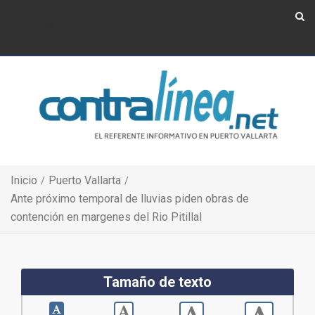
Show Navigation
Show Navigation
Inicio
Puerto Vallarta
Ante próximo temporal de lluvias piden obras de
contención en margenes del Rio Pitillal
Tamaño de texto