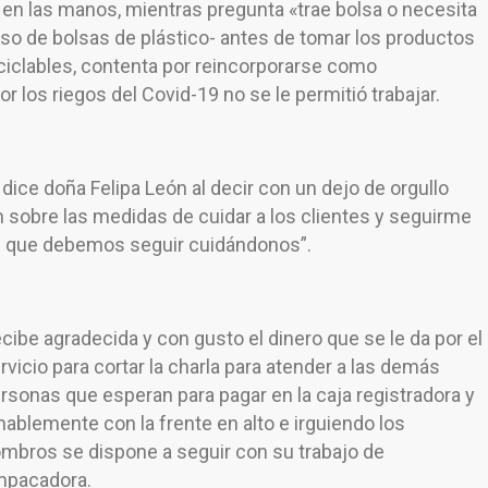
n las manos, mientras pregunta «trae bolsa o necesita
 uso de bolsas de plástico- antes de tomar los productos
ciclables, contenta por reincorporarse como
 los riegos del Covid-19 no se le permitió trabajar.
 dice doña Felipa León al decir con un dejo de orgullo
 sobre las medidas de cuidar a los clientes y seguirme
se que debemos seguir cuidándonos”.
cibe agradecida y con gusto el dinero que se le da por el
rvicio para cortar la charla para atender a las demás
rsonas que esperan para pagar en la caja registradora y
ablemente con la frente en alto e irguiendo los
mbros se dispone a seguir con su trabajo de
pacadora.