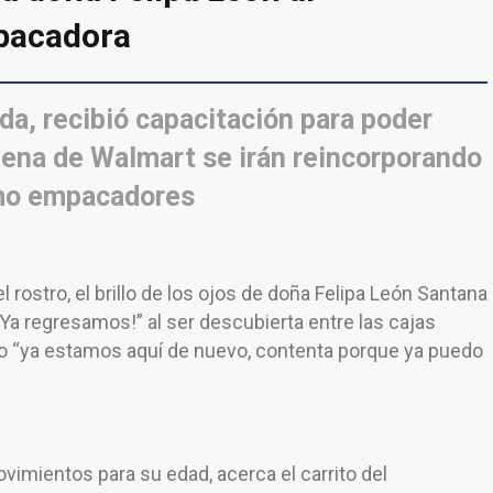
pacadora
da, recibió capacitación para poder
dena de Walmart se irán reincorporando
mo empacadores
 rostro, el brillo de los ojos de doña Felipa León Santana
¡Ya regresamos!” al ser descubierta entre las cajas
o “ya estamos aquí de nuevo, contenta porque ya puedo
vimientos para su edad, acerca el carrito del