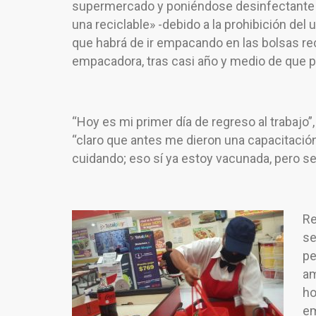
supermercado y poniéndose desinfectante e
una reciclable» -debido a la prohibición del
que habrá de ir empacando en las bolsas re
empacadora, tras casi año y medio de que por
“Hoy es mi primer día de regreso al trabajo”,
“claro que antes me dieron una capacitación
cuidando; eso sí ya estoy vacunada, pero 
Re
se
pe
am
ho
em