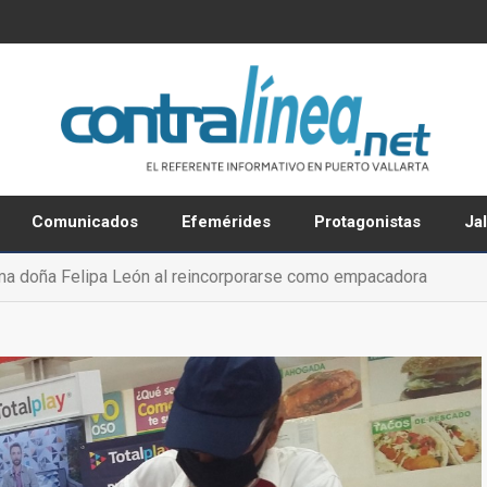
Comunicados
Efemérides
Protagonistas
Ja
ma doña Felipa León al reincorporarse como empacadora