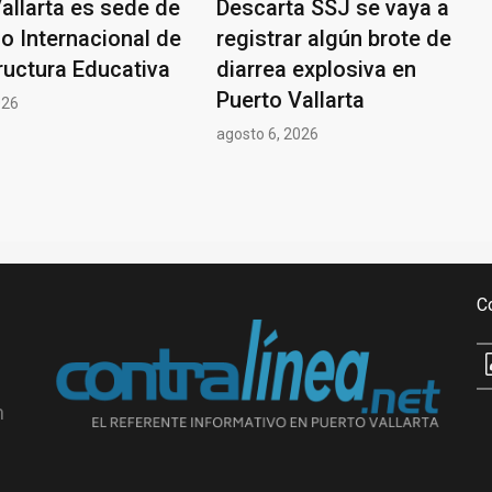
allarta es sede de
Descarta SSJ se vaya a
o Internacional de
registrar algún brote de
ructura Educativa
diarrea explosiva en
Puerto Vallarta
026
agosto 6, 2026
C
n