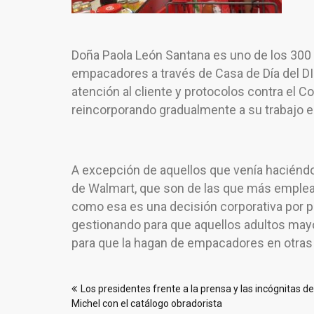
Doña Paola León Santana es uno de los 300
empacadores a través de Casa de Día del DIF
atención al cliente y protocolos contra el Co
reincorporando gradualmente a su trabajo e
A excepción de aquellos que venía haciénd
de Walmart, que son de las que más empleab
como esa es una decisión corporativa por pa
gestionando para que aquellos adultos mayo
para que la hagan de empacadores en otras 
Navegación
Los presidentes frente a la prensa y las incógnitas de
de
Michel con el catálogo obradorista