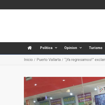
Politica
Opinion
Turismo
Inicio
Puerto Vallarta
“¡Ya regresamos!” excla