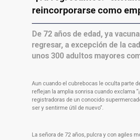
reincorporarse como em
De 72 años de edad, ya vacuna
regresar, a excepción de la ca
unos 300 adultos mayores co
Aun cuando el cubrebocas le oculta parte del
reflejan la amplia sonrisa cuando exclama “
registradoras de un conocido supermercad
ser y sentirme útil de nuevo”.
La señora de 72 años, pulcra y con agiles mo