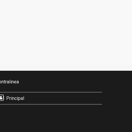
ontralinea
Principal