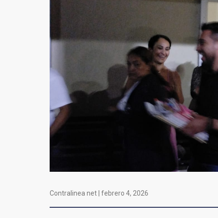
Contralinea net |
febrero 4, 2026