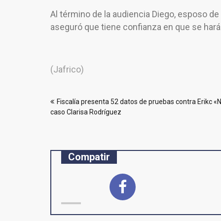
Al término de la audiencia Diego, esposo de 
aseguró que tiene confianza en que se hará 
(Jafrico)
Navegación
Fiscalía presenta 52 datos de pruebas contra Erikc «
de
caso Clarisa Rodríguez
entradas
Compatir