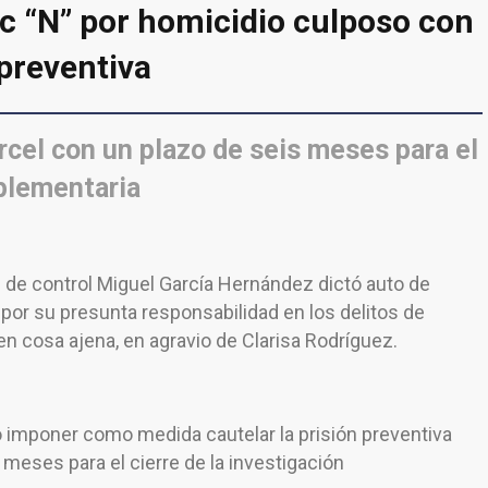
kc “N” por homicidio culposo con
 preventiva
rcel con un plazo de seis meses para el
mplementaria
z de control Miguel García Hernández dictó auto de
 por su presunta responsabilidad en los delitos de
n cosa ajena, en agravio de Clarisa Rodríguez.
ó imponer como medida cautelar la prisión preventiva
 meses para el cierre de la investigación