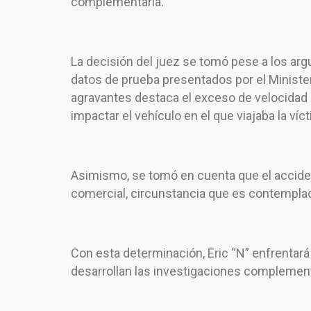
complementaria.
La decisión del juez se tomó pese a los ar
datos de prueba presentados por el Minist
agravantes destaca el exceso de velocidad 
impactar el vehículo en el que viajaba la víc
Asimismo, se tomó en cuenta que el acciden
comercial, circunstancia que es contempla
Con esta determinación, Eric “N” enfrentará
desarrollan las investigaciones complement