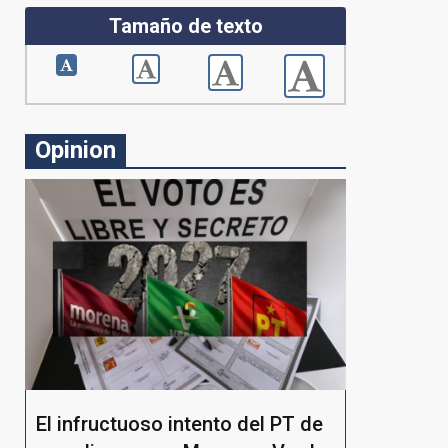
Tamaño de texto
Opinion
El infructuoso intento del PT de