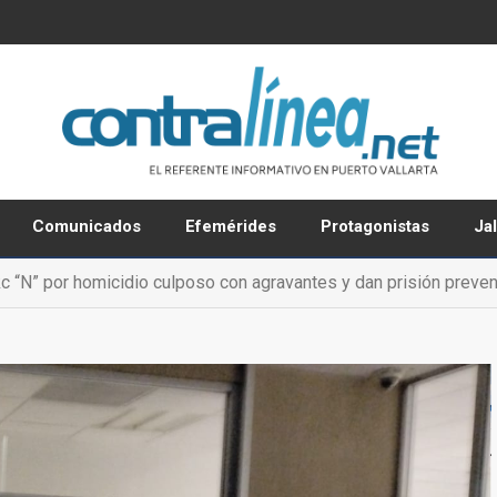
Comunicados
Efemérides
Protagonistas
Ja
kc “N” por homicidio culposo con agravantes y dan prisión preven