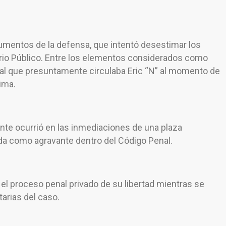
gumentos de la defensa, que intentó desestimar los
erio Público. Entre los elementos considerados como
al que presuntamente circulaba Eric “N” al momento de
tima.
te ocurrió en las inmediaciones de una plaza
da como agravante dentro del Código Penal.
 el proceso penal privado de su libertad mientras se
arias del caso.