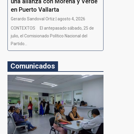
una alianza con Morena y Verde
en Puerto Vallarta
Gerardo Sandoval Ortiz | agosto 4, 2026
CONTEXTOS El antepasado sábado, 25 de
julio, el Comisionado Político Nacional del
Partido...
Comunicados