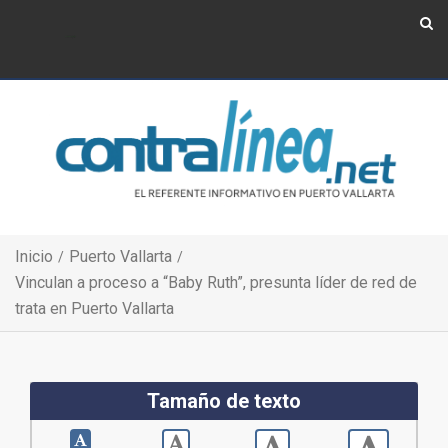
Show Navigation
Show Navigation
Inicio
Puerto Vallarta
Vinculan a proceso a “Baby Ruth”, presunta líder de red de
trata en Puerto Vallarta
Tamaño de texto