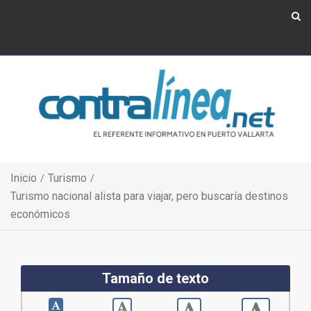
Show Navigation
Show Navigation
Inicio
Turismo
Turismo nacional alista para viajar, pero buscaría destinos
económicos
Tamaño de texto