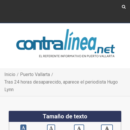
Show Navigation
Show Navigation
Inicio
Puerto Vallarta
Tras 24 horas desaparecido, aparece el periodista Hugo
Lynn
Tamaño de texto