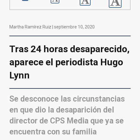
Martha Ramírez Ruiz |
septiembre 10, 2020
Tras 24 horas desaparecido,
aparece el periodista Hugo
Lynn
Se desconoce las circunstancias
en que dio la desaparición del
director de CPS Media que ya se
encuentra con su familia