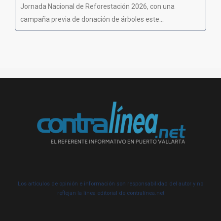
Jornada Nacional de Reforestación 2026, con una
campaña previa de donación de árboles este...
Los artículos de opinión e información son responsabilidad del autor y no
reflejan la línea editorial de contralínea.net