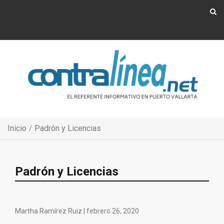
Show Navigation
Show Navigation
Inicio
Padrón y Licencias
Padrón y Licencias
Martha Ramírez Ruiz |
febrero 26, 2020