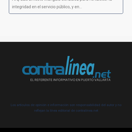
integridad en el servicio público, y en...
Los artículos de opinión e información son responsabilidad del autor y no
reflejan la línea editorial de contralínea.net