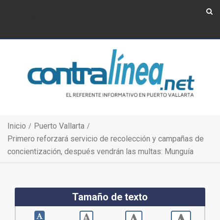
Show Navigation
Show Navigation
Inicio
Puerto Vallarta
Primero reforzará servicio de recolección y campañas de
concientización, después vendrán las multas: Munguía
Tamaño de texto