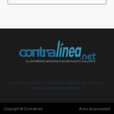
Los artículos de opinión e información son responsabilidad del autor y no
reflejan la línea editorial de contralínea.net
Copyright © Contralinea
Aviso de privacidad