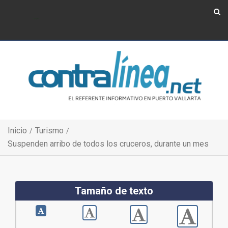
Show Navigation
Show Navigation
Inicio
Turismo
Suspenden arribo de todos los cruceros, durante un mes
Tamaño de texto