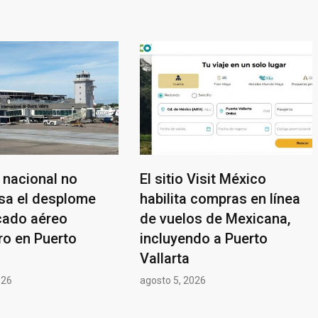
 nacional no
El sitio Visit México
a el desplome
habilita compras en línea
cado aéreo
de vuelos de Mexicana,
ro en Puerto
incluyendo a Puerto
Vallarta
026
agosto 5, 2026