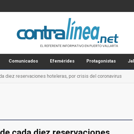
Comunicados
Efemérides
Protagonistas
Ja
a diez reservaciones hoteleras, por crisis del coronavirus
de cada diez reservaciones