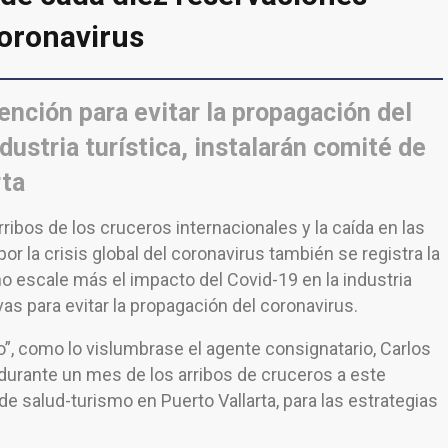
coronavirus
ención para evitar la propagación del
dustria turística, instalarán comité de
rta
ribos de los cruceros internacionales y la caída en las
or la crisis global del coronavirus también se registra la
no escale más el impacto del Covid-19 en la industria
as para evitar la propagación del coronavirus.
to”, como lo vislumbrase el agente consignatario, Carlos
durante un mes de los arribos de cruceros a este
de salud-turismo en Puerto Vallarta, para las estrategias