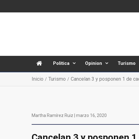
Politica
Opinion
Turismo
Inicio
Turismo
Cancelan 3 y posponen 1 de cad
Martha Ramírez Ruiz |
marzo 16, 2020
Cancelan 3 y posponen 1 