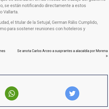
ero, se están notificando directamente a estos
 Vallarta.
dad, el titular de la Setujal, German Rális Cumplido,
rismo para sostener reuniones con hoteleros y
 mes
Se anota Carlos Arceo a susprantes a alacaldía por Morena