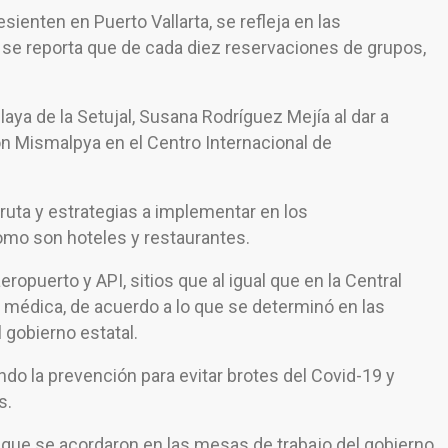
sienten en Puerto Vallarta, se refleja en las
se reporta que de cada diez reservaciones de grupos,
laya de la Setujal, Susana Rodríguez Mejía al dar a
ón Mismalpya en el Centro Internacional de
 ruta y estrategias a implementar en los
como son hoteles y restaurantes.
ropuerto y API, sitios que al igual que en la Central
 médica, de acuerdo a lo que se determinó en las
 gobierno estatal.
ndo la prevención para evitar brotes del Covid-19 y
s.
ue se acordaron en las mesas de trabajo del gobierno