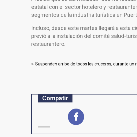
estatal con el sector hotelero y restaurant
segmentos de la industria turística en Puerto
Incluso, desde este martes llegará a esta ciu
previó a la instalación del comité salud-tu
restaurantero.
Navegación
Suspenden arribo de todos los cruceros, durante un
de
entradas
Compatir