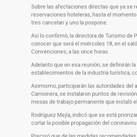
Sobre las afectaciones directas que ya se re
reservaciones hoteleras, hasta el momento 
tres cancelan y uno la pospone.
Así lo confirmó, la directora de Turismo de P
conocer que será el miércoles 18, en el sal
Convenciones, a las once horas.
Adelanto que en esa reunión, se definirán la
establecimientos de la industria turística, 
Asimismo, participarán las autoridades del ae
Camionera, se instalaron puntos de revisión
mesas de trabajo permanente que instaló el
Rodríguez Mejía, indicó que se está prioriza
cortar la posible propagación del coronaviru
Precisó que de las medidas recomendadas q