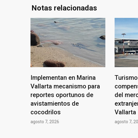
Notas relacionadas
Implementan en Marina
Turismo
Vallarta mecanismo para
compens
reportes oportunos de
del mer
avistamientos de
extranje
cocodrilos
Vallarta
agosto 7, 2026
agosto 7, 2