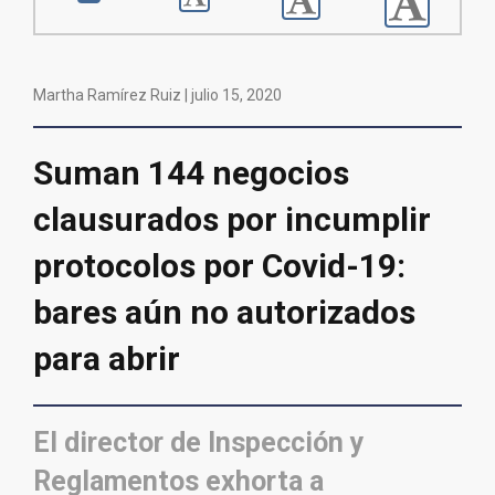
Martha Ramírez Ruiz |
julio 15, 2020
Suman 144 negocios
clausurados por incumplir
protocolos por Covid-19:
bares aún no autorizados
para abrir
El director de Inspección y
Reglamentos exhorta a