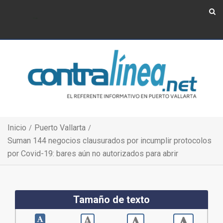
Show Navigation
Show Navigation
Inicio
Puerto Vallarta
Suman 144 negocios clausurados por incumplir protocolos
por Covid-19: bares aún no autorizados para abrir
Tamaño de texto