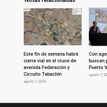
Notas relacionadas
Este fin de semana habrá
Con age
cierre vial en el cruce de
buscan 
avenida Federación y
Puerto V
Circuito Tabachín
agosto 7, 2
agosto 7, 2026