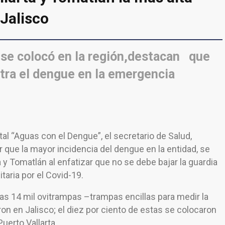
 Jalisco
 se colocó en la región,destacan que
ntra el dengue en la emergencia
al “Aguas con el Dengue”, el secretario de Salud,
que la mayor incidencia del dengue en la entidad, se
a y Tomatlán al enfatizar que no se debe bajar la guardia
taria por el Covid-19.
las 14 mil ovitrampas –trampas encillas para medir la
ron en Jalisco; el diez por ciento de estas se colocaron
Puerto Vallarta.