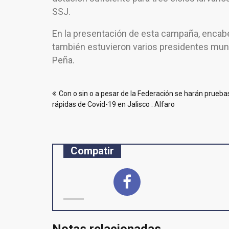
SSJ.
En la presentación de esta campaña, encabe
también estuvieron varios presidentes munici
Peña.
Navegación
Con o sin o a pesar de la Federación se harán prueba
de
rápidas de Covid-19 en Jalisco : Alfaro
entradas
Compatir