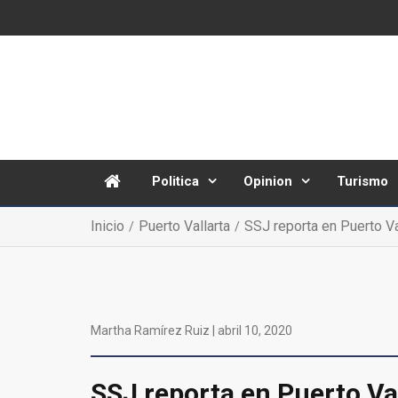
Politica
Opinion
Turismo
Inicio
Puerto Vallarta
SSJ reporta en Puerto Va
Martha Ramírez Ruiz |
abril 10, 2020
SSJ reporta en Puerto Val