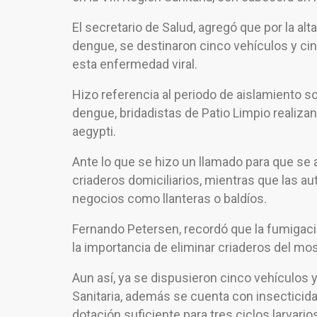
El secretario de Salud, agregó que por la al
dengue, se destinaron cinco vehículos y ci
esta enfermedad viral.
Hizo referencia al periodo de aislamiento soc
dengue, bridadistas de Patio Limpio realiza
aegypti.
Ante lo que se hizo un llamado para que se 
criaderos domiciliarios, mientras que las a
negocios como llanteras o baldíos.
Fernando Petersen, recordó que la fumigació
la importancia de eliminar criaderos del mo
Aun así, ya se dispusieron cinco vehículos 
Sanitaria, además se cuenta con insecticida 
dotación suficiente para tres ciclos larvarios