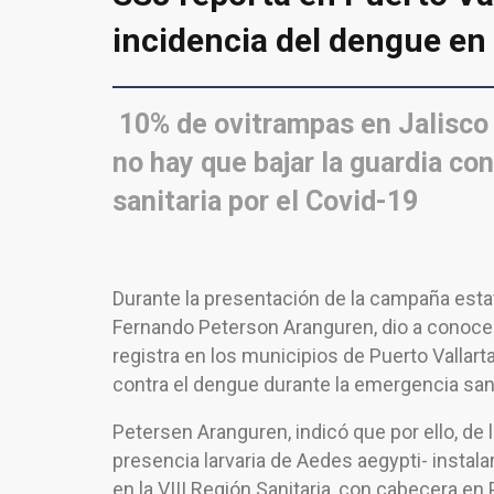
incidencia del dengue en
10% de ovitrampas en Jalisco
no hay que bajar la guardia co
sanitaria por el Covid-19
Durante la presentación de la campaña estat
Fernando Peterson Aranguren, dio a conocer 
registra en los municipios de Puerto Vallart
contra el dengue durante la emergencia sani
Petersen Aranguren, indicó que por ello, de 
presencia larvaria de Aedes aegypti- instala
en la VIII Región Sanitaria, con cabecera en 