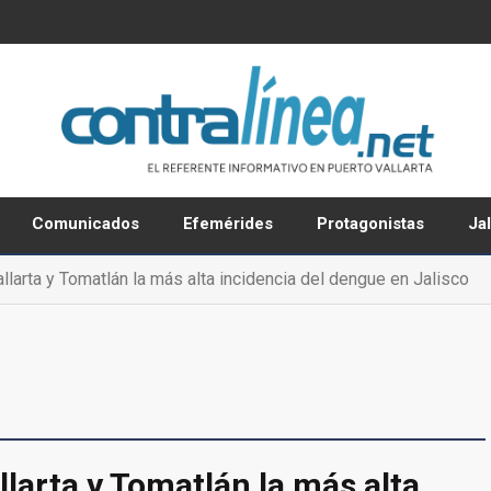
Comunicados
Efemérides
Protagonistas
Ja
llarta y Tomatlán la más alta incidencia del dengue en Jalisco
larta y Tomatlán la más alta