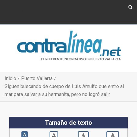
Show Navigation
Show Navigation
Inicio
Puerto Vallarta
Siguen buscando de cuerpo de Luis Arnulfo que entró al
mar para salvar a su hermanita, pero no logró salir
Tamaño de texto