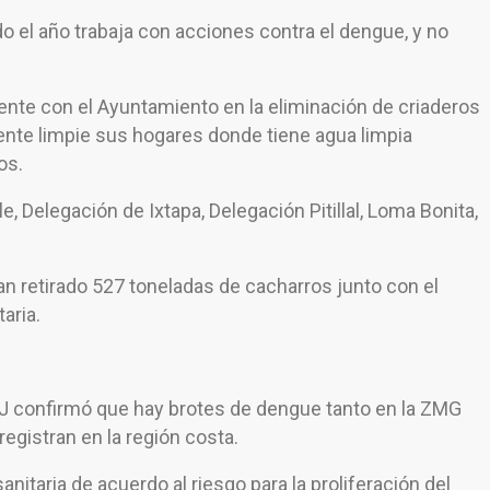
o el año trabaja con acciones contra el dengue, y no
nte con el Ayuntamiento en la eliminación de criaderos
gente limpie sus hogares donde tiene agua limpia
os.
, Delegación de Ixtapa, Delegación Pitillal, Loma Bonita,
an retirado 527 toneladas de cacharros junto con el
aria.
SSJ confirmó que hay brotes de dengue tanto en la ZMG
egistran en la región costa.
anitaria de acuerdo al riesgo para la proliferación del