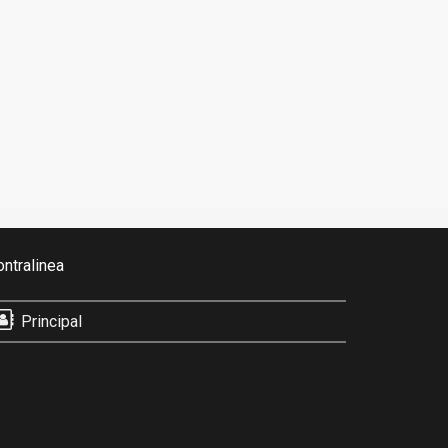
ontralinea
Principal