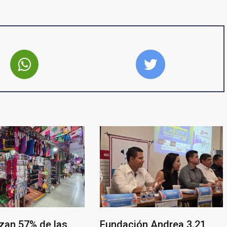
zan 57% de las
Fundación Andrea 3.21