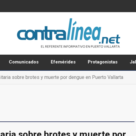
Comunicados
Efemérides
Protagonistas
Ja
nitaria sobre brotes y muerte por dengue en Puerto Vallarta
itaria sobre brotes y muerte por