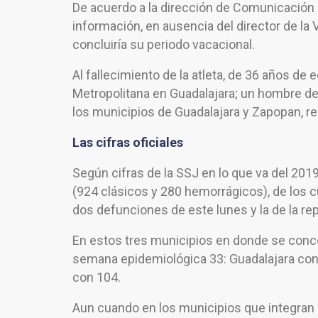
De acuerdo a la dirección de Comunicación S
información, en ausencia del director de la 
concluiría su periodo vacacional.
Al fallecimiento de la atleta, de 36 años de
Metropolitana en Guadalajara; un hombre de
los municipios de Guadalajara y Zapopan, r
Las cifras oficiales
Según cifras de la SSJ en lo que va del 20
(924 clásicos y 280 hemorrágicos), de los 
dos defunciones de este lunes y la de la rep
En estos tres municipios en donde se conce
semana epidemiológica 33: Guadalajara con
con 104.
Aun cuando en los municipios que integran l