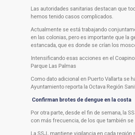
Las autoridades sanitarias destacan que tod
hemos tenido casos complicados.
Actualmente se está trabajando conjuntame
en las colonias, pero es importante que la 
estancada, que es donde se crían los mosc
Intensificando esas acciones en el Coapinole
Parque Las Palmas
Como dato adicional en Puerto Vallarta se h
Ayuntamiento reporta la Octava Región Sanit
Confirman brotes de dengue en la costa
Por otra parte, desde el fin de semana, la 
con más frecuencia, de los que también se r
La SSJ,, mantiene vigilancia en cada región s