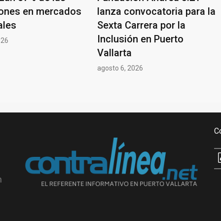
ones en mercados
lanza convocatoria para la
ales
Sexta Carrera por la
Inclusión en Puerto
026
Vallarta
agosto 6, 2026
C
n