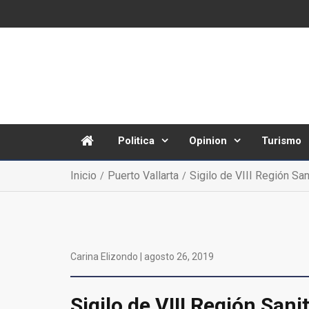
Politica
Opinion
Turismo
Inicio
Puerto Vallarta
Sigilo de VIII Región Sa
Carina Elizondo |
agosto 26, 2019
Sigilo de VIII Región San