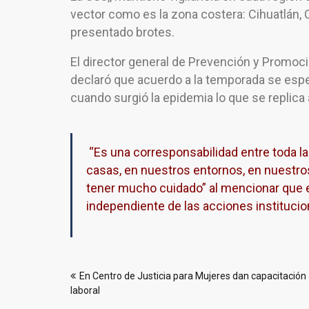
vector como es la zona costera: Cihuatlán, 
presentado brotes.
El director general de Prevención y Promoc
declaró que acuerdo a la temporada se esper
cuando surgió la epidemia lo que se replica a
“Es una corresponsabilidad entre toda la
casas, en nuestros entornos, en nuestro
tener mucho cuidado” al mencionar que e
independiente de las acciones institucio
Navegación
En Centro de Justicia para Mujeres dan capacitación
de
laboral
entradas