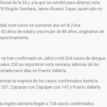
ocial de la SSJ, a la que se remitió para obtener esta
VIII Región Sanitaria, Jaime Álvarez Zayas, quien aún no
 edad, este lunes se sumaron dos en la Zona
 60 años de edad y una mujer de 86 años, originarios de
espectivamente.
19 se han confirmado en Jalisco mil 204 casos de dengue
cuales 230 se reportaron esta semana, además de las
ortada hace días en Puerto Vallarta.
ntran la mayoría de los casos confirmados hasta la
 351; Zopopan con Zapopan con 147 y Puerto Vallarta
a región sanitaria llegan a 134 casos confirmados.