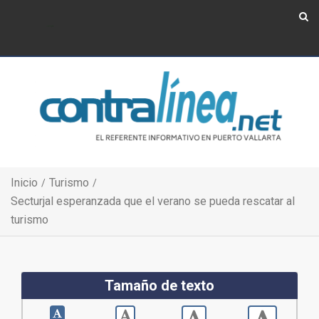
Show Navigation
Show Navigation
Inicio
Turismo
Secturjal esperanzada que el verano se pueda rescatar al
turismo
Tamaño de texto