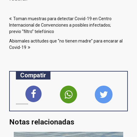
Navegación
Toman muestras para detectar Covid-19 en Centro
de
Internacional de Convenciones a posibles infectados;
entradas
previo “filtro” telefónico
Abismales actitudes que “no tienen madre” para encarar al
Covid-19
Compatir
Notas relacionadas