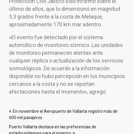
Protección Civil Jalisco sólo informó sobre el
último de ellos, que lo dimensionó en magnitud
5.3 grados frente a la costa de Melaque,
aproximadamente 170 km mar adentro.
«El evento fue detectado por el sistema
automático de monitoreo sísmico. Las unidades
de monitoreo permanecen atentas ante
cualquier réplica o actualización de los servicios
sismológicos. De acuerdo a la información
disponible no hubo percepción en los municipios
cercanos a la costa y no se reportan
afectaciones hasta el momento», agregó.
Navegación
En noviembre el Aeropuerto de Vallarta registró más de
de
600 mil pasajeros
entradas
Puerto Vallarta destaca en las preferencias de
estadounidenses para el invierno