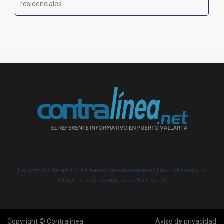
residenciales...
Los artículos de opinión e información son responsabilidad del autor y no
reflejan la línea editorial de contralínea.net
Copyright © Contralinea
Aviso de privacidad