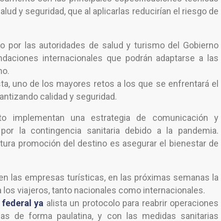
lud y seguridad, que al aplicarlas reducirían el riesgo de
o por las autoridades de salud y turismo del Gobierno
ndaciones internacionales que podrán adaptarse a las
no.
sta, uno de los mayores retos a los que se enfrentará el
rantizando calidad y seguridad.
o implementan una estrategia de comunicación y
 por la contingencia sanitaria debido a la pandemia.
tura promoción del destino es asegurar el bienestar de
en las empresas turísticas, en las próximas semanas la
r a los viajeros, tanto nacionales como internacionales.
 federal ya
alista un protocolo para reabrir operaciones
neas de forma paulatina, y con las medidas sanitarias