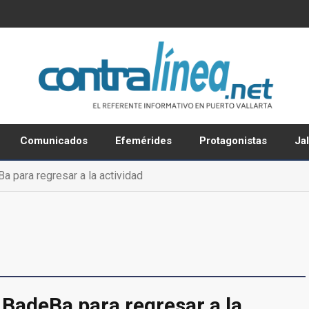
Comunicados
Efemérides
Protagonistas
Ja
a para regresar a la actividad
 BadeBa para regresar a la