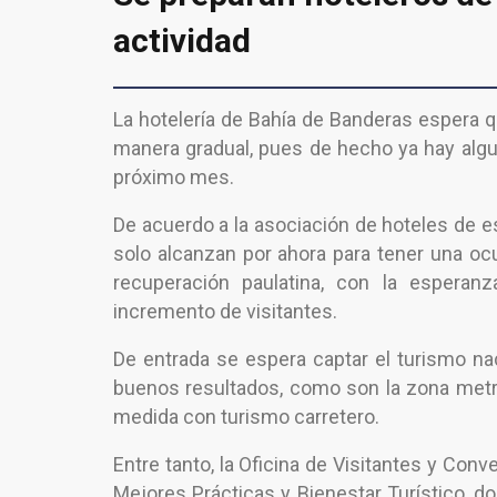
actividad
La hotelería de Bahía de Banderas espera q
manera gradual, pues de hecho ya hay algu
próximo mes.
De acuerdo a la asociación de hoteles de e
solo alcanzan por ahora para tener una ocu
recuperación paulatina, con la espera
incremento de visitantes.
De entrada se espera captar el turismo n
buenos resultados, como son la zona metrop
medida con turismo carretero.
Entre tanto, la Oficina de Visitantes y Con
Mejores Prácticas y Bienestar Turístico, d