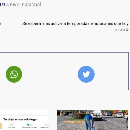
19
a nivel nacional.
á
Se espera más activa la temporada de huracanes que hoy
inicia