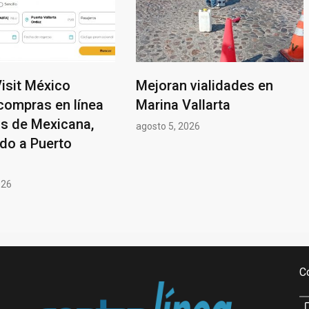
 Visit México
Mejoran vialidades en
 compras en línea
Marina Vallarta
os de Mexicana,
agosto 5, 2026
do a Puerto
026
C