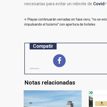
necesarias para evitar un rebrote de
Covid-
Navegación
Playas continuarán cerradas en fase cero, “no se est
de
impulsando el turismo” con apertura de hoteles
entradas
Compatir
Notas relacionadas