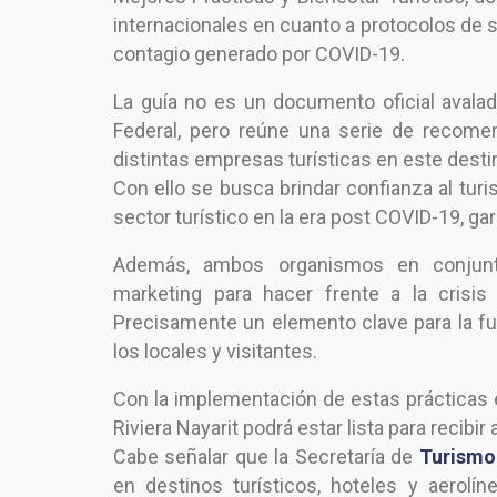
internacionales en cuanto a protocolos de sa
contagio generado por COVID-19.
La guía no es un documento oficial avalad
Federal, pero reúne una serie de recome
distintas empresas turísticas en este desti
Con ello se busca brindar confianza al turi
sector turístico en la era post COVID-19, ga
Además, ambos organismos en conjunt
marketing para hacer frente a la crisis
Precisamente un elemento clave para la fu
los locales y visitantes.
Con la implementación de estas prácticas 
Riviera Nayarit podrá estar lista para recibi
Cabe señalar que la Secretaría de
Turismo
en destinos turísticos, hoteles y aerolí