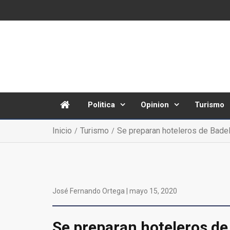
Politica
Opinion
Turismo
Inicio
Turismo
Se preparan hoteleros de BadeB
José Fernando Ortega |
mayo 15, 2020
Se preparan hoteleros de