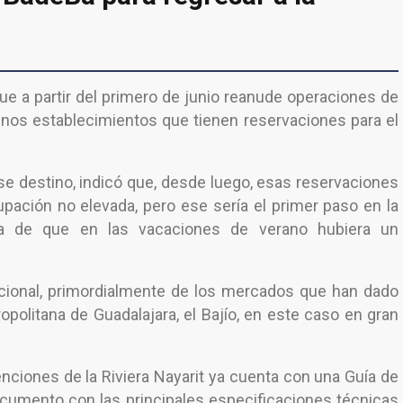
ue a partir del primero de junio reanude operaciones de
nos establecimientos que tienen reservaciones para el
se destino, indicó que, desde luego, esas reservaciones
pación no elevada, pero ese sería el primer paso en la
nza de que en las vacaciones de verano hubiera un
acional, primordialmente de los mercados que han dado
olitana de Guadalajara, el Bajío, en este caso en gran
venciones de la Riviera Nayarit ya cuenta con una Guía de
ocumento con las principales especificaciones técnicas