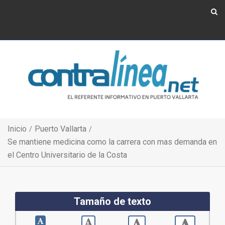
Show Navigation
Show Navigation
Inicio
Puerto Vallarta
Se mantiene medicina como la carrera con mas demanda en
el Centro Universitario de la Costa
Tamaño de texto