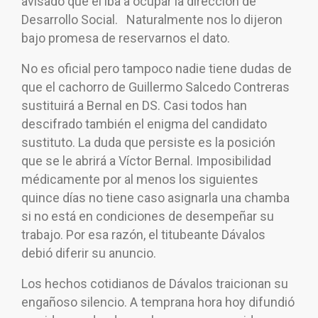
avisado que él iba a ocupar la dirección de
Desarrollo Social. Naturalmente nos lo dijeron
bajo promesa de reservarnos el dato.
No es oficial pero tampoco nadie tiene dudas de
que el cachorro de Guillermo Salcedo Contreras
sustituirá a Bernal en DS. Casi todos han
descifrado también el enigma del candidato
sustituto. La duda que persiste es la posición
que se le abrirá a Víctor Bernal. Imposibilidad
médicamente por al menos los siguientes
quince días no tiene caso asignarla una chamba
si no está en condiciones de desempeñar su
trabajo. Por esa razón, el titubeante Dávalos
debió diferir su anuncio.
Los hechos cotidianos de Dávalos traicionan su
engañoso silencio. A temprana hora hoy difundió