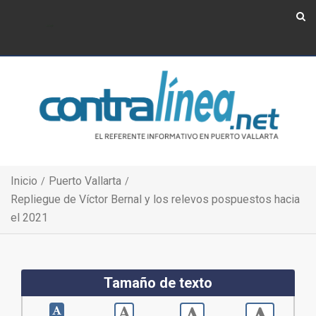
Show Navigation
Show Navigation
Inicio
Puerto Vallarta
Repliegue de Víctor Bernal y los relevos pospuestos hacia
el 2021
Tamaño de texto