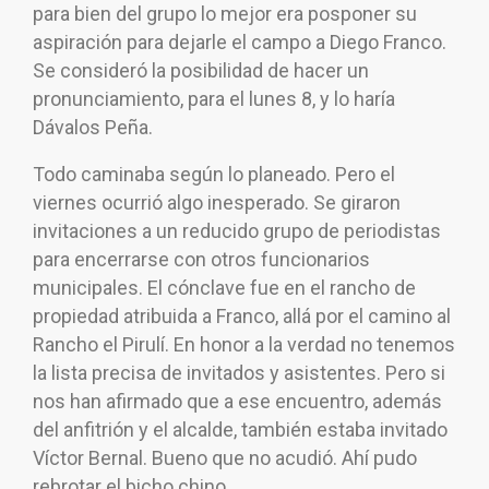
para bien del grupo lo mejor era posponer su
aspiración para dejarle el campo a Diego Franco.
Se consideró la posibilidad de hacer un
pronunciamiento, para el lunes 8, y lo haría
Dávalos Peña.
Todo caminaba según lo planeado. Pero el
viernes ocurrió algo inesperado. Se giraron
invitaciones a un reducido grupo de periodistas
para encerrarse con otros funcionarios
municipales. El cónclave fue en el rancho de
propiedad atribuida a Franco, allá por el camino al
Rancho el Pirulí. En honor a la verdad no tenemos
la lista precisa de invitados y asistentes. Pero si
nos han afirmado que a ese encuentro, además
del anfitrión y el alcalde, también estaba invitado
Víctor Bernal. Bueno que no acudió. Ahí pudo
rebrotar el bicho chino.