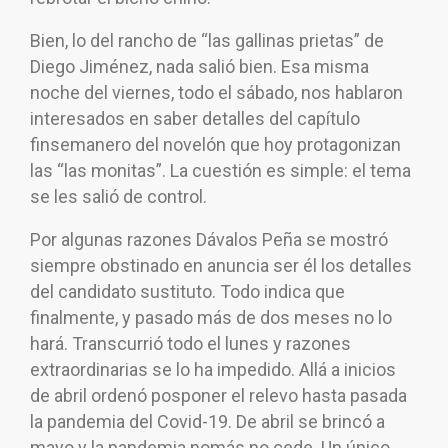
Bien, lo del rancho de “las gallinas prietas” de
Diego Jiménez, nada salió bien. Esa misma
noche del viernes, todo el sábado, nos hablaron
interesados en saber detalles del capítulo
finsemanero del novelón que hoy protagonizan
las “las monitas”. La cuestión es simple: el tema
se les salió de control.
Por algunas razones Dávalos Peña se mostró
siempre obstinado en anuncia ser él los detalles
del candidato sustituto. Todo indica que
finalmente, y pasado más de dos meses no lo
hará. Transcurrió todo el lunes y razones
extraordinarias se lo ha impedido. Allá a inicios
de abril ordenó posponer el relevo hasta pasada
la pandemia del Covid-19. De abril se brincó a
mayo y la pandemia nomás no cede. Un único