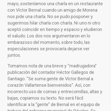
mayo, sosteníamos una charla en un restaurante
con Víctor Bernal cuando un amigo de Morena
nos pide una charla. No se pudo posponer y
sugerimos hilar charla con charla. Ni uno ni otro
aceptó coincidir en tiempo y espacio y eludieron
el saludo. Los dos nos argumentaron en lo
embarazoso del momento, sobre todo, las
especulaciones se provocaría dejarse ver
juntos.
Tomamos nota de una breve y “madrugadora”
publicación del contador Héctor Gallegos de
Santiago. “Se suma gente de Víctor Bernal a
corazón Vallartense bienvenidos”. Así, con
incorrecto uso de comas y entrecomillas, altas y
bajas, copiamos su texto. No será fácil
identificar a la “gente” de Bernal en el equipo de
trabajo del gobierno municipal de Dávalos. Es