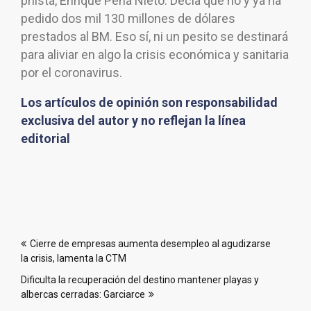
priista, Enrique Peña Nieto. Decía que no y ya ha
pedido dos mil 130 millones de dólares
prestados al BM. Eso sí, ni un pesito se destinará
para aliviar en algo la crisis económica y sanitaria
por el coronavirus.
Los artículos de opinión son responsabilidad
exclusiva del autor y no reflejan la línea
editorial
Navegación
Cierre de empresas aumenta desempleo al agudizarse
de
la crisis, lamenta la CTM
entradas
Dificulta la recuperación del destino mantener playas y
albercas cerradas: Garciarce