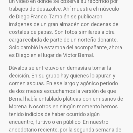
un video en donde se observa su recorrido por
trabajos de desazolve. Ahí muestra el músculo
de Diego Franco. También se publicaron
imágenes de un gran almacén con decenas de
costales de papas. Son fotos similares a otra
carga recibida de parte de un norteño donante.
Solo cambió la estampa del acompañante, ahora
es Diego en el lugar de Víctor Bernal.
Dávalos se entretuvo en demasía a tomar la
decisión. En su grupo hay quienes lo apuran y
comen ascuas. En ese largo y agónico periodo
de dos meses escuchamos la versión de que
Bernal había entablado pláticas con emisarios de
Morena. Nosotros en ningún momento hemos
tenido indicios de haber ocurrido algún
encuentro, furtivo o en público. En nuestro
anecdotario reciente, por la segunda semana de