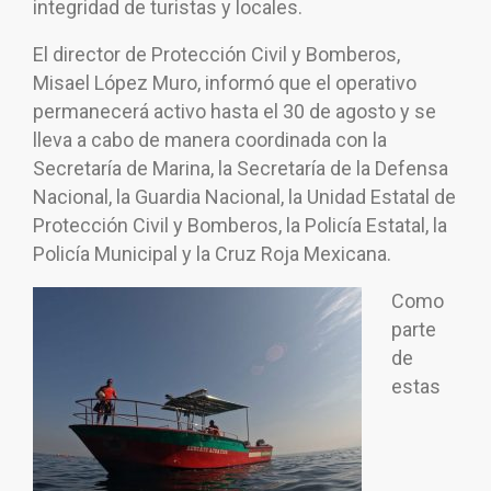
integridad de turistas y locales.
El director de Protección Civil y Bomberos,
Misael López Muro, informó que el operativo
permanecerá activo hasta el 30 de agosto y se
lleva a cabo de manera coordinada con la
Secretaría de Marina, la Secretaría de la Defensa
Nacional, la Guardia Nacional, la Unidad Estatal de
Protección Civil y Bomberos, la Policía Estatal, la
Policía Municipal y la Cruz Roja Mexicana.
Como
parte
de
estas