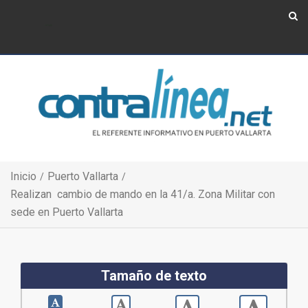
Show Navigation
Show Navigation
Inicio
Puerto Vallarta
Realizan cambio de mando en la 41/a. Zona Militar con
sede en Puerto Vallarta
Tamaño de texto