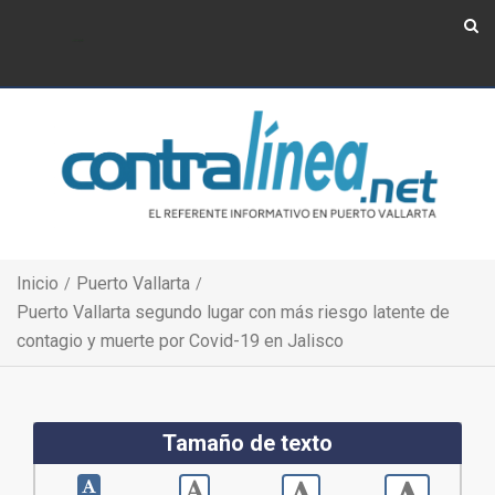
Show Navigation
Show Navigation
Inicio
Puerto Vallarta
Puerto Vallarta segundo lugar con más riesgo latente de
contagio y muerte por Covid-19 en Jalisco
Tamaño de texto