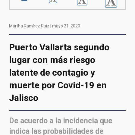
Martha Ramírez Ruiz |
mayo 21, 2020
Puerto Vallarta segundo
lugar con más riesgo
latente de contagio y
muerte por Covid-19 en
Jalisco
De acuerdo a la incidencia que
indica las probabilidades de