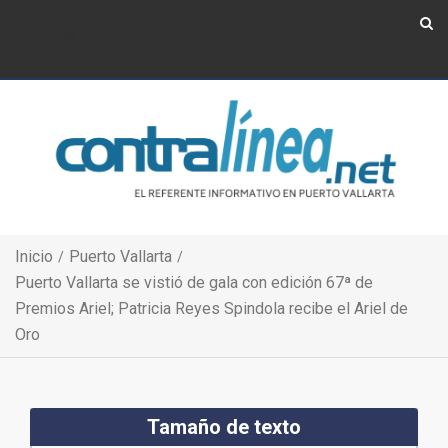
Show Navigation
Show Navigation
Inicio
Puerto Vallarta
Puerto Vallarta se vistió de gala con edición 67ª de
Premios Ariel; Patricia Reyes Spindola recibe el Ariel de
Oro
Tamaño de texto