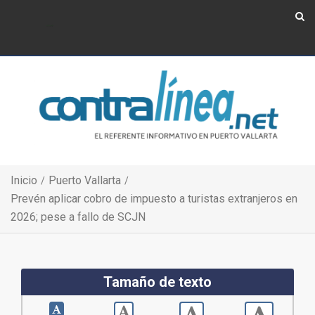
Show Navigation
Show Navigation
Inicio
Puerto Vallarta
Prevén aplicar cobro de impuesto a turistas extranjeros en
2026; pese a fallo de SCJN
Tamaño de texto