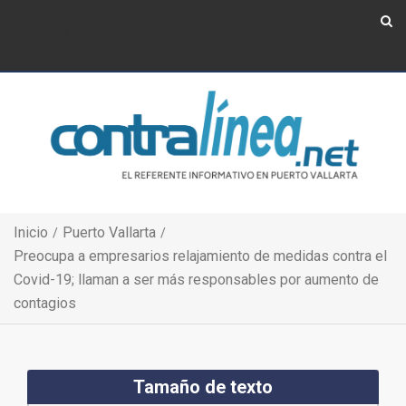
Show Navigation
Show Navigation
Inicio
Puerto Vallarta
Preocupa a empresarios relajamiento de medidas contra el
Covid-19; llaman a ser más responsables por aumento de
contagios
Tamaño de texto