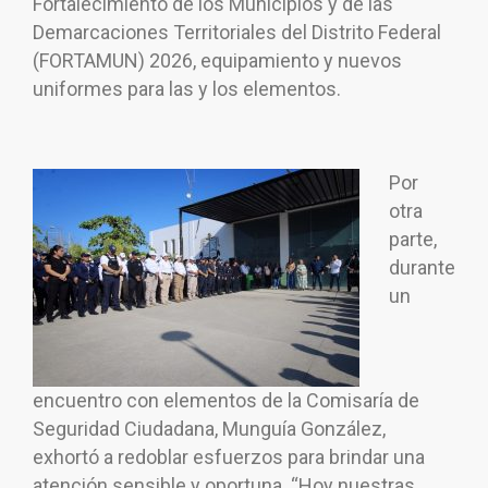
Fortalecimiento de los Municipios y de las
Demarcaciones Territoriales del Distrito Federal
(FORTAMUN) 2026, equipamiento y nuevos
uniformes para las y los elementos.
Por
otra
parte,
durante
un
encuentro con elementos de la Comisaría de
Seguridad Ciudadana, Munguía González,
exhortó a redoblar esfuerzos para brindar una
atención sensible y oportuna. “Hoy nuestras