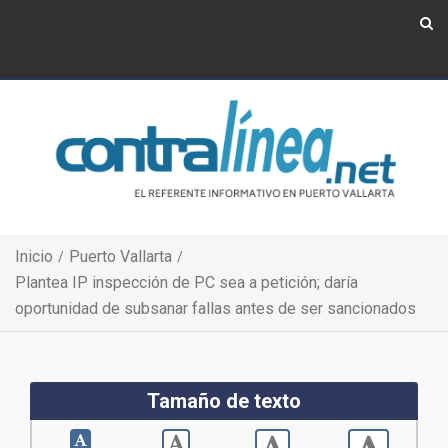
Show Navigation
Show Navigation
Inicio
Puerto Vallarta
Plantea IP inspección de PC sea a petición; daría
oportunidad de subsanar fallas antes de ser sancionados
Tamaño de texto