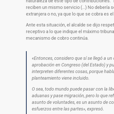
naturaleza de este tipo de contribuciones. 
reciben un mismo servicio (…) No debería ser
extranjera o no, ya que lo que se cobra es e
Ante esta situación, el alcalde se dijo respe
receptivo a lo que indique el máximo tribuna
mecanismo de cobro continúa.
«Entonces, considero que sí se llegó a u
aprobación en Congreso (del Estado) y pu
interpreten diferentes cosas, porque habla
planteamiento viene incluido.
O sea, todo mundo puede pasar con la lib
aduanas y pase migración, pero lo que refi
asunto de voluntades, es un asunto de co
esfuerzos entre las partes», expresó.