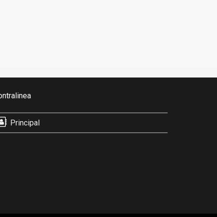
ontralinea
Principal