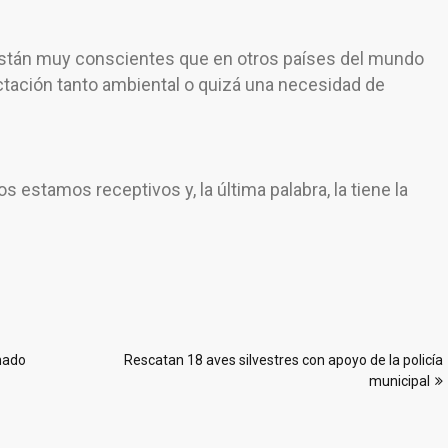
están muy conscientes que en otros países del mundo
fectación tanto ambiental o quizá una necesidad de
s estamos receptivos y, la última palabra, la tiene la
mado
Rescatan 18 aves silvestres con apoyo de la policía
municipal