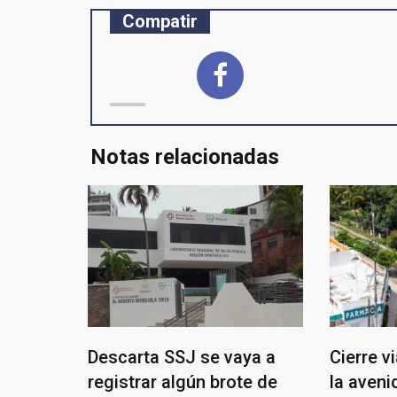
Compatir
Notas relacionadas
Descarta SSJ se vaya a
Cierre v
registrar algún brote de
la aven