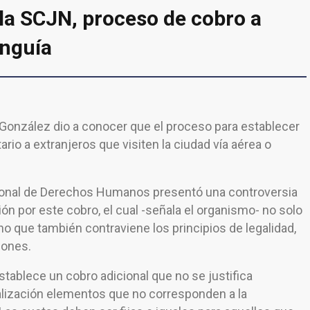
 la SCJN, proceso de cobro a
unguía
 González dio a conocer que el proceso para establecer
io a extranjeros que visiten la ciudad vía aérea o
acional de Derechos Humanos presentó una controversia
ón por este cobro, el cual -señala el organismo- no solo
ino que también contraviene los principios de legalidad,
iones.
stablece un cobro adicional que no se justifica
alización elementos que no corresponden a la