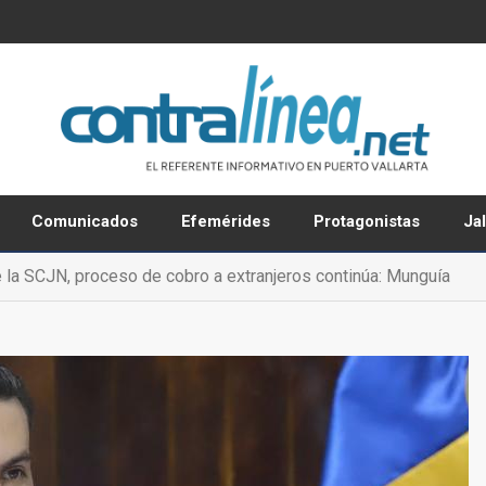
Comunicados
Efemérides
Protagonistas
Ja
 la SCJN, proceso de cobro a extranjeros continúa: Munguía