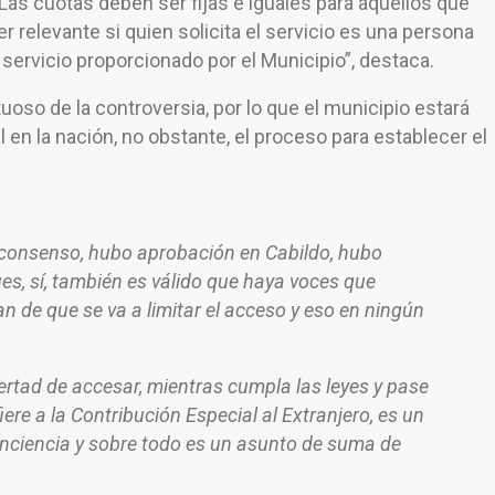
“Las cuotas deben ser fijas e iguales para aquellos que
 relevante si quien solicita el servicio es una persona
l servicio proporcionado por el Municipio”, destaca.
tuoso de la controversia, por lo que el municipio estará
l en la nación, no obstante, el proceso para establecer el
n consenso, hubo aprobación en Cabildo, hubo
es, sí, también es válido que haya voces que
n de que se va a limitar el acceso y eso en ningún
ertad de accesar, mientras cumpla las leyes y pase
ere a la Contribución Especial al Extranjero, es un
nciencia y sobre todo es un asunto de suma de