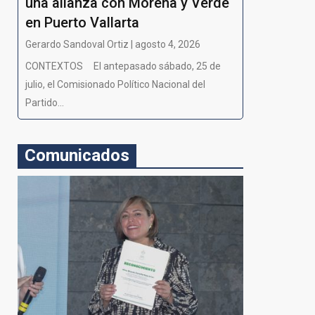
una alianza con Morena y Verde
en Puerto Vallarta
Gerardo Sandoval Ortiz | agosto 4, 2026
CONTEXTOS El antepasado sábado, 25 de
julio, el Comisionado Político Nacional del
Partido...
Comunicados