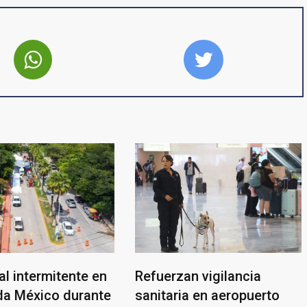
ial intermitente en
Refuerzan vigilancia
ida México durante
sanitaria en aeropuerto