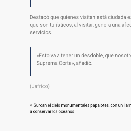
Destacó que quienes visitan está ciudada 
que son turísticos, al visitar, genera una a
servicios.
«Esto va a tener un desdoble, que nosotro
Suprema Corte», añadió.
(Jafrico)
Navegación
Surcan el cielo monumentales papalotes, con un lla
de
a conservar los océanos
entradas