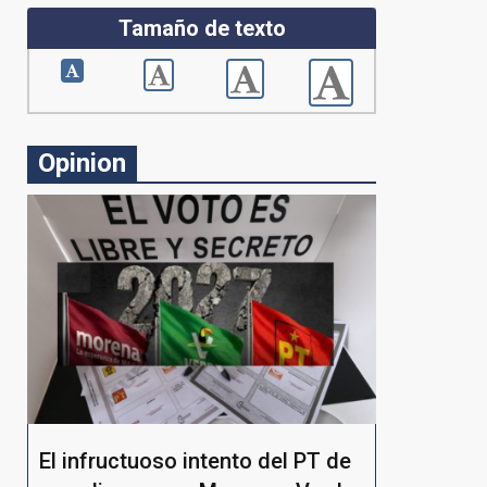
Tamaño de texto
Opinion
El infructuoso intento del PT de