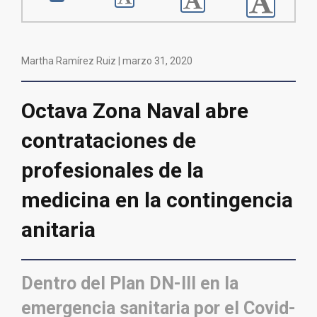
Martha Ramírez Ruiz |
marzo 31, 2020
Octava Zona Naval abre
contrataciones de
profesionales de la
medicina en la contingencia
anitaria
Dentro del Plan DN-III en la
emergencia sanitaria por el Covid-