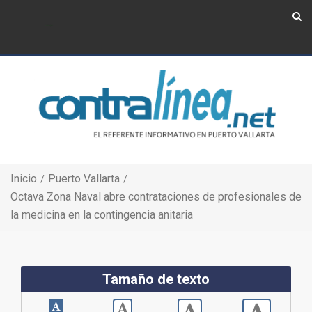
Show Navigation
Show Navigation
Inicio
Puerto Vallarta
Octava Zona Naval abre contrataciones de profesionales de
la medicina en la contingencia anitaria
Tamaño de texto