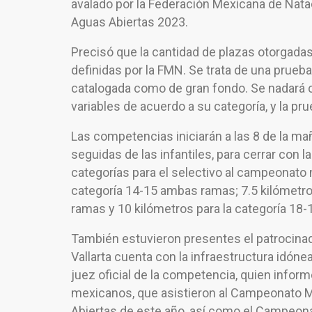
avalado por la Federación Mexicana de Nata
Aguas Abiertas 2023.
Precisó que la cantidad de plazas otorgada
definidas por la FMN. Se trata de una prueb
catalogada como de gran fondo. Se nadará c
variables de acuerdo a su categoría, y la pru
Las competencias iniciarán a las 8 de la ma
seguidas de las infantiles, para cerrar con l
categorías para el selectivo al campeonato n
categoría 14-15 ambas ramas; 7.5 kilómetro
ramas y 10 kilómetros para la categoría 18
También estuvieron presentes el patrocinado
Vallarta cuenta con la infraestructura idón
juez oficial de la competencia, quien infor
mexicanos, que asistieron al Campeonato M
Abiertas de este año, así como el Campeonat