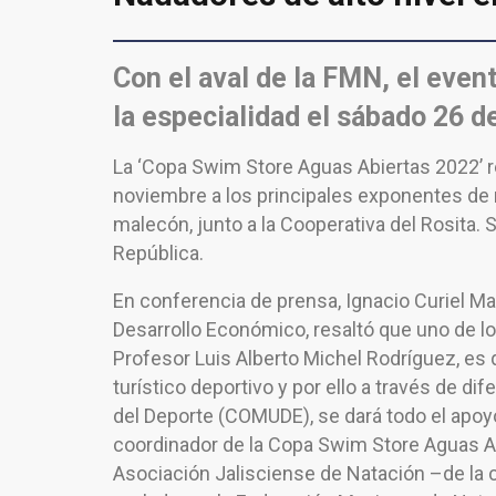
Con el aval de la FMN, el even
la especialidad el sábado 26 d
La ‘Copa Swim Store Aguas Abiertas 2022’ r
noviembre a los principales exponentes de n
malecón, junto a la Cooperativa del Rosita.
República.
En conferencia de prensa, Ignacio Curiel Ma
Desarrollo Económico, resaltó que uno de lo
Profesor Luis Alberto Michel Rodríguez, es 
turístico deportivo y por ello a través de d
del Deporte (COMUDE), se dará todo el apoy
coordinador de la Copa Swim Store Aguas A
Asociación Jalisciense de Natación –de la c