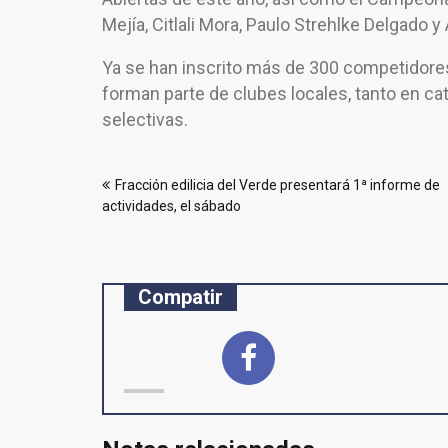
Mejía, Citlali Mora, Paulo Strehlke Delgado 
Ya se han inscrito más de 300 competidores
forman parte de clubes locales, tanto en ca
selectivas.
Navegación
Fracción edilicia del Verde presentará 1ª informe de
de
actividades, el sábado
entradas
Compatir