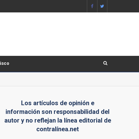
lisco
Los artículos de opinión e
información son responsabilidad del
autor y no reflejan la línea editorial de
contralínea.net