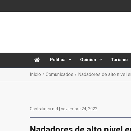
Politica
Opinion
Turismo
Inicio
Comunicados
Nadadores de alto nivel 
Contralinea net |
noviembre 24, 2022
Nadadores de alto nivel 