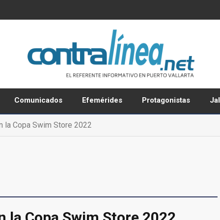
Comunicados
Efemérides
Protagonistas
Ja
en la Copa Swim Store 2022
en la Copa Swim Store 2022