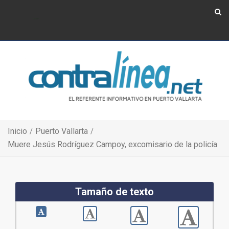
Show Navigation
Show Navigation
Inicio
Puerto Vallarta
Muere Jesús Rodríguez Campoy, excomisario de la policía
Tamaño de texto