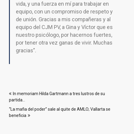
vida, y una fuerza en mí para trabajar en
equipo, con un compromiso de respeto y
de unión. Gracias a mis compañeras y al
equipo del CJM PV, a Gina y Víctor que es
nuestro psicólogo, por hacernos fuertes,
por tener otra vez ganas de vivir. Muchas
gracias”.
Navegación
In memoriam Hilda Gartmann a tres lustros de su
de
partida…
entradas
“La mafia del poder” sale al quite de AMLO; Vallarta se
beneficia