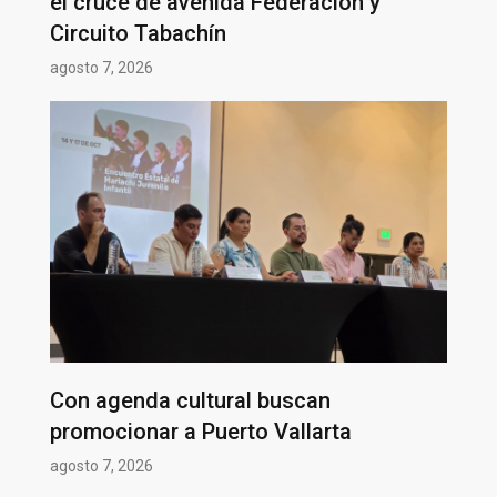
el cruce de avenida Federación y
Circuito Tabachín
agosto 7, 2026
Con agenda cultural buscan
promocionar a Puerto Vallarta
agosto 7, 2026